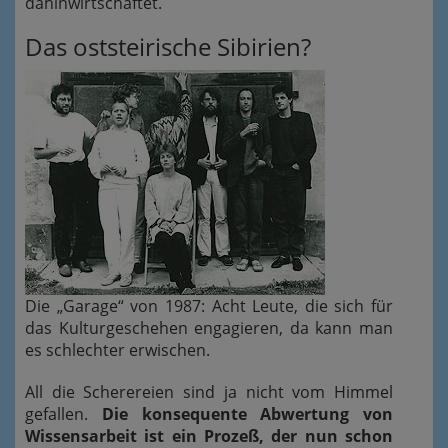
dahinwirtschaftet.
Das oststeirische Sibirien?
Die „Garage“ von 1987: Acht Leute, die sich für
das Kulturgeschehen engagieren, da kann man
es schlechter erwischen.
All die Scherereien sind ja nicht vom Himmel
gefallen.
Die konsequente Abwertung von
Wissensarbeit ist ein Prozeß, der nun schon