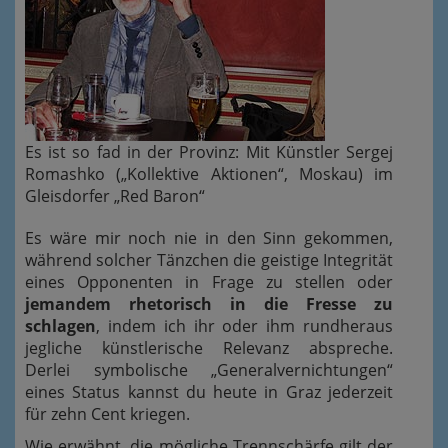
Es ist so fad in der Provinz: Mit Künstler Sergej
Romashko („Kollektive Aktionen“, Moskau) im
Gleisdorfer „Red Baron“
Es wäre mir noch nie in den Sinn gekommen,
während solcher Tänzchen die geistige Integrität
eines Opponenten in Frage zu stellen oder
jemandem rhetorisch in die Fresse zu
schlagen
, indem ich ihr oder ihm rundheraus
jegliche künstlerische Relevanz abspreche.
Derlei symbolische „Generalvernichtungen“
eines Status kannst du heute in Graz jederzeit
für zehn Cent kriegen.
Wie erwähnt, die mögliche Trennschärfe gilt der