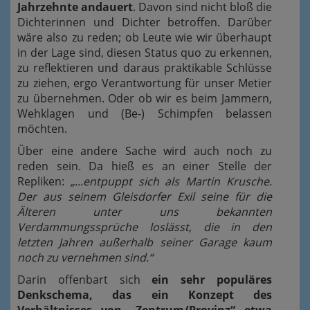
Jahrzehnte andauert
. Davon sind nicht bloß die
Dichterinnen und Dichter betroffen. Darüber
wäre also zu reden; ob Leute wie wir überhaupt
in der Lage sind, diesen Status quo zu erkennen,
zu reflektieren und daraus praktikable Schlüsse
zu ziehen, ergo Verantwortung für unser Metier
zu übernehmen. Oder ob wir es beim Jammern,
Wehklagen und (Be-) Schimpfen belassen
möchten.
Über eine andere Sache wird auch noch zu
reden sein. Da hieß es an einer Stelle der
Repliken:
„...entpuppt sich als Martin Krusche.
Der aus seinem Gleisdorfer Exil seine für die
Älteren unter uns bekannten
Verdammungssprüche loslässt, die in den
letzten Jahren außerhalb seiner Garage kaum
noch zu vernehmen sind.“
Darin offenbart sich
ein sehr populäres
Denkschema, das ein Konzept des