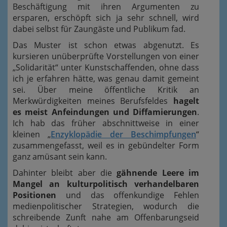
Beschäftigung mit ihren Argumenten zu
ersparen, erschöpft sich ja sehr schnell, wird
dabei selbst für Zaungäste und Publikum fad.
Das Muster ist schon etwas abgenutzt. Es
kursieren unüberprüfte Vorstellungen von einer
„Solidarität“ unter Kunstschaffenden, ohne dass
ich je erfahren hätte, was genau damit gemeint
sei. Über meine öffentliche Kritik an
Merkwürdigkeiten meines Berufsfeldes
hagelt
es meist Anfeindungen und Diffamierungen
.
Ich hab das früher abschnittweise in einer
kleinen „
Enzyklopädie der Beschimpfungen
“
zusammengefasst, weil es in gebündelter Form
ganz amüsant sein kann.
Dahinter bleibt aber die
gähnende Leere im
Mangel an kulturpolitisch verhandelbaren
Positionen
und das offenkundige Fehlen
medienpolitischer Strategien, wodurch die
schreibende Zunft nahe am Offenbarungseid