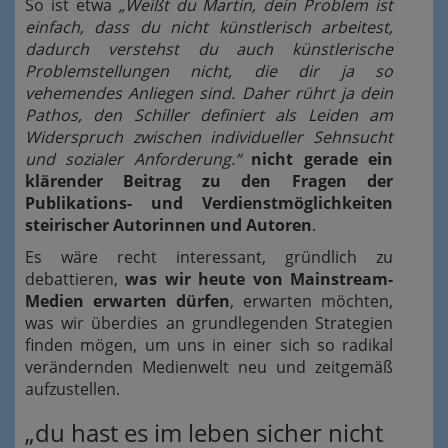
So ist etwa
„Weißt du Martin, dein Problem ist
einfach, dass du nicht künstlerisch arbeitest,
dadurch verstehst du auch künstlerische
Problemstellungen nicht, die dir ja so
vehemendes Anliegen sind. Daher rührt ja dein
Pathos, den Schiller definiert als Leiden am
Widerspruch zwischen individueller Sehnsucht
und sozialer Anforderung.“
nicht gerade ein
klärender Beitrag zu den Fragen der
Publikations- und Verdienstmöglichkeiten
steirischer Autorinnen und Autoren
.
Es wäre recht interessant, gründlich zu
debattieren,
was wir heute von Mainstream-
Medien erwarten dürfen
, erwarten möchten,
was wir überdies an grundlegenden Strategien
finden mögen, um uns in einer sich so radikal
verändernden Medienwelt neu und zeitgemäß
aufzustellen.
„du hast es im leben sicher nicht