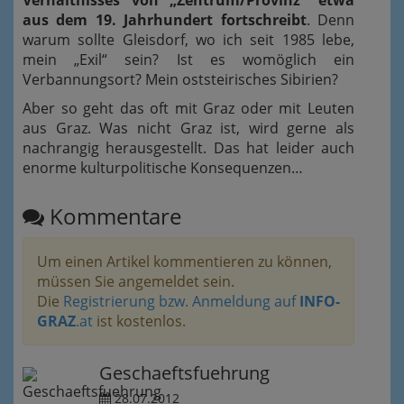
Verhältnisses von „Zentrum/Provinz“ etwa
aus dem 19. Jahrhundert fortschreibt
. Denn
warum sollte Gleisdorf, wo ich seit 1985 lebe,
mein „Exil“ sein? Ist es womöglich ein
Verbannungsort? Mein oststeirisches Sibirien?
Aber so geht das oft mit Graz oder mit Leuten
aus Graz. Was nicht Graz ist, wird gerne als
nachrangig herausgestellt. Das hat leider auch
enorme kulturpolitische Konsequenzen…
Kommentare
Um einen Artikel kommentieren zu können,
müssen Sie angemeldet sein.
Die
Registrierung bzw. Anmeldung auf
INFO-
GRAZ
.at
ist kostenlos.
Geschaeftsfuehrung
28.07.2012