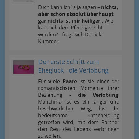
Euch kann ich´s ja sagen –
nichts,
aber schon absolut überhaupt
gar nichts ist mir heiliger..
Wie
kann ich dem Pferd gerecht
werden? - fragt sich Daniela
Kummer.
Der erste Schritt zum
Eheglück - die Verlobung
Für
viele Paare
ist sie einer der
romantischsten Momente ihrer
Beziehung -
die Verlobung
.
Manchmal ist es ein langer und
beschwerlicher Weg, bis die
bedeutsame Entscheidung
getroffen wird, mit dem Partner
den Rest des Lebens verbringen
zu wollen.