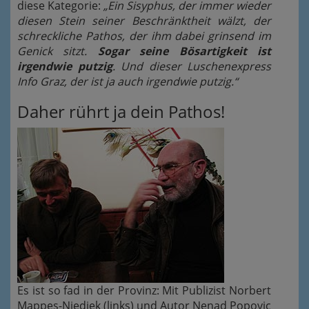
diese Kategorie:
„Ein Sisyphus, der immer wieder
diesen Stein seiner Beschränktheit wälzt, der
schreckliche Pathos, der ihm dabei grinsend im
Genick sitzt.
Sogar seine Bösartigkeit ist
irgendwie putzig
. Und dieser Luschenexpress
Info Graz, der ist ja auch irgendwie putzig.“
Daher rührt ja dein Pathos!
Es ist so fad in der Provinz: Mit Publizist Norbert
Mappes-Niediek (links) und Autor Nenad Popovic