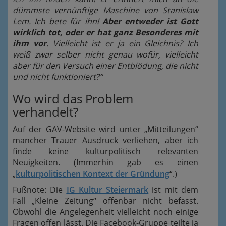
dümmste vernünftige Maschine von Stanislaw
Lem. Ich bete für ihn!
Aber entweder ist Gott
wirklich tot, oder er hat ganz Besonderes mit
ihm vor
. Vielleicht ist er ja ein Gleichnis? Ich
weiß zwar selber nicht genau wofür, vielleicht
aber für den Versuch einer Entblödung, die nicht
und nicht funktioniert?“
Wo wird das Problem
verhandelt?
Auf der GAV-Website wird unter „Mitteilungen“
mancher Trauer Ausdruck verliehen, aber ich
finde keine kulturpolitisch relevanten
Neuigkeiten. (Immerhin gab es einen
„
kulturpolitischen Kontext der Gründung
“.)
Fußnote: Die
IG Kultur Steiermark
ist mit dem
Fall „Kleine Zeitung“ offenbar nicht befasst.
Obwohl die Angelegenheit vielleicht noch einige
Fragen offen lässt. Die Facebook-Gruppe teilte ja