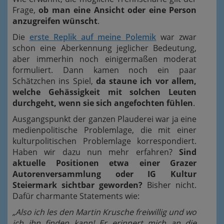
Frage,
ob man eine Ansicht oder eine Person
anzugreifen wünscht
.
Die
erste Replik auf meine Polemik
war zwar
schon eine Aberkennung jeglicher Bedeutung,
aber immerhin noch einigermaßen moderat
formuliert. Dann kamen noch ein paar
Schätzchen ins Spiel,
da staune ich vor allem,
welche Gehässigkeit mit solchen Leuten
durchgeht, wenn sie sich angefochten fühlen
.
Ausgangspunkt der ganzen Plauderei war ja eine
medienpolitische Problemlage, die mit einer
kulturpolitischen Problemlage korrespondiert.
Haben wir dazu nun mehr erfahren?
Sind
aktuelle Positionen etwa einer Grazer
Autorenversammlung oder IG Kultur
Steiermark sichtbar geworden?
Bisher nicht.
Dafür charmante Statements wie:
„Also ich les den Martin Krusche freiwillig und wo
ich ihn finden kann! Er erinnert mich an die