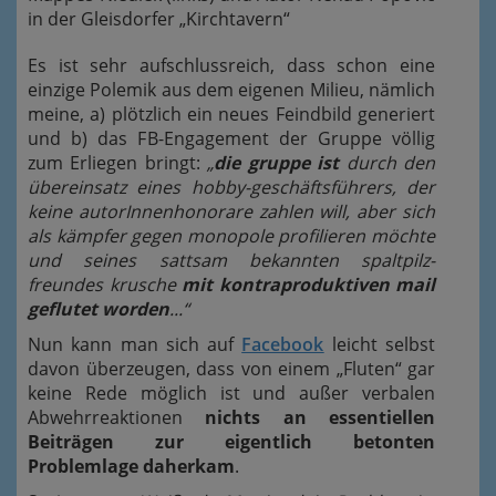
in der Gleisdorfer „Kirchtavern“
Es ist sehr aufschlussreich, dass schon eine
einzige Polemik aus dem eigenen Milieu, nämlich
meine, a) plötzlich ein neues Feindbild generiert
und b) das FB-Engagement der Gruppe völlig
zum Erliegen bringt:
„
die gruppe ist
durch den
übereinsatz eines hobby-geschäftsführers, der
keine autorInnenhonorare zahlen will, aber sich
als kämpfer gegen monopole profilieren möchte
und seines sattsam bekannten spaltpilz-
freundes krusche
mit kontraproduktiven mail
geflutet worden
...“
Nun kann man sich auf
Facebook
leicht selbst
davon überzeugen, dass von einem „Fluten“ gar
keine Rede möglich ist und außer verbalen
Abwehrreaktionen
nichts an essentiellen
Beiträgen zur eigentlich betonten
Problemlage daherkam
.