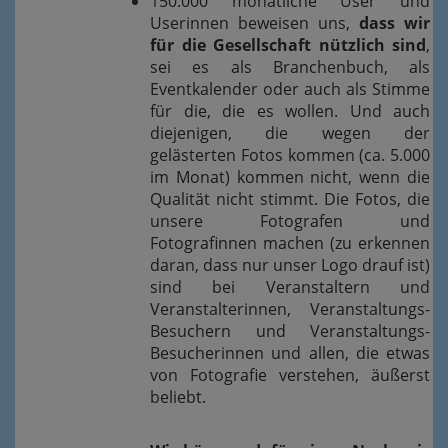
150.000 monatliche User und
Userinnen beweisen uns,
dass wir
für die Gesellschaft nützlich sind
,
sei es als Branchenbuch, als
Eventkalender oder auch als Stimme
für die, die es wollen. Und auch
diejenigen, die wegen der
gelästerten Fotos kommen (ca. 5.000
im Monat) kommen nicht, wenn die
Qualität nicht stimmt. Die Fotos, die
unsere Fotografen und
Fotografinnen machen (zu erkennen
daran, dass nur unser Logo drauf ist)
sind bei Veranstaltern und
Veranstalterinnen, Veranstaltungs-
Besuchern und Veranstaltungs-
Besucherinnen und allen, die etwas
von Fotografie verstehen, äußerst
beliebt.