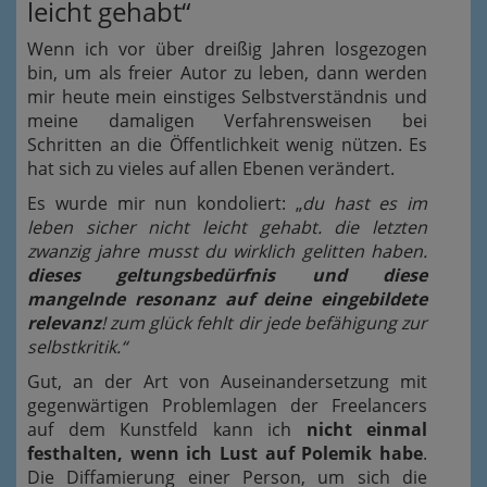
leicht gehabt“
Wenn ich vor über dreißig Jahren losgezogen
bin, um als freier Autor zu leben, dann werden
mir heute mein einstiges Selbstverständnis und
meine damaligen Verfahrensweisen bei
Schritten an die Öffentlichkeit wenig nützen. Es
hat sich zu vieles auf allen Ebenen verändert.
Es wurde mir nun kondoliert: „
du hast es im
leben sicher nicht leicht gehabt. die letzten
zwanzig jahre musst du wirklich gelitten haben.
dieses geltungsbedürfnis und diese
mangelnde resonanz auf deine eingebildete
relevanz
! zum glück fehlt dir jede befähigung zur
selbstkritik.“
Gut, an der Art von Auseinandersetzung mit
gegenwärtigen Problemlagen der Freelancers
auf dem Kunstfeld kann ich
nicht einmal
festhalten, wenn ich Lust auf Polemik habe
.
Die Diffamierung einer Person, um sich die