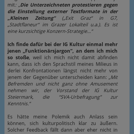
mit
: „
Die Unterzeichneten protestieren gegen
die Einstellung externer Textformate in der
„Kleinen Zeitung“
(„Exit Graz“ in G7,
„Stadtflaneur“ im Grazer Lokalteil u.a.). Es ist
eine kurzsichtige Konzern-Strategie…“
Ich finde dafür bei der IG Kultur einmal mehr
jenen „Funktionärsjargon“, an dem ich mich
so stoße
, weil ich mich nicht damit abfinden
kann, dass ich den Sprachstil meines Milieus in
derlei Konfrontationen längst nicht mehr von
jenem der Gegenüber unterscheiden kann:
„Mit
Befremden und nicht ganz ohne Amusement
nehmen wir, der Vorstand der IG Kultur
Steiermark, die “SVA-Urbefragung” zur
Kenntnis.“
Es hätte meine Polemik auch Anlass sein
können, sich kulturpolitisch klar zu äußern.
Solcher Feedback fällt dann aber eher nicht in