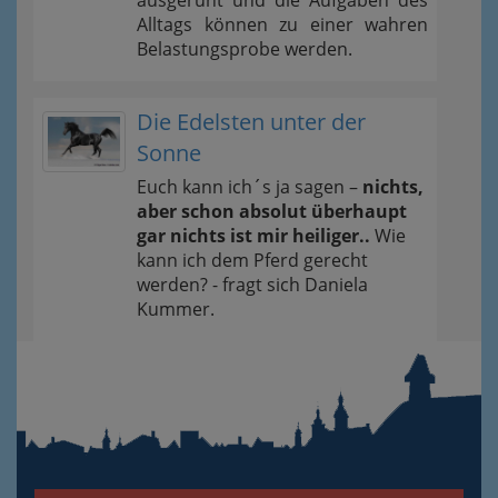
ausgeruht und die Aufgaben des
Alltags können zu einer wahren
Belastungsprobe werden.
Die Edelsten unter der
Sonne
Euch kann ich´s ja sagen –
nichts,
aber schon absolut überhaupt
gar nichts ist mir heiliger..
Wie
kann ich dem Pferd gerecht
werden? - fragt sich Daniela
Kummer.