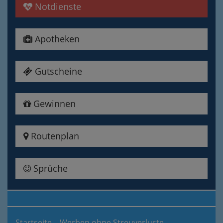
Notdienste
Apotheken
Gutscheine
Gewinnen
Routenplan
Sprüche
Startseite
Werben ohne Streuverluste