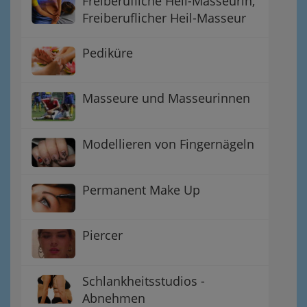
Freiberufliche Heil-Masseurin,
Freiberuflicher Heil-Masseur
Pediküre
Masseure und Masseurinnen
Modellieren von Fingernägeln
Permanent Make Up
Piercer
Schlankheitsstudios -
Abnehmen