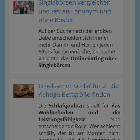
Singlebörsen vergleichen
und testen - anonym und
ohne Kosten
Auf der Suche nach der großen
Liebe entscheiden sich immer
mehr Damen und Herren jeden
Alters für die einfache, bequeme
Variante: das
Onlinedating über
Singlebörsen
.
Erholsamer Schlaf für 2: Die
richtige Bettgröße finden
Die
Schlafqualität
spielt für
das
Wohlbefinden und die
Leistungsfähigkeit
eine
entscheidende Rolle. Wer schlecht
schläft, der ist am Morgen nicht