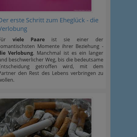
Der erste Schritt zum Eheglück - die
Verlobung
Für
viele Paare
ist sie einer der
romantischsten Momente ihrer Beziehung -
die Verlobung
. Manchmal ist es ein langer
und beschwerlicher Weg, bis die bedeutsame
Entscheidung getroffen wird, mit dem
Partner den Rest des Lebens verbringen zu
wollen.