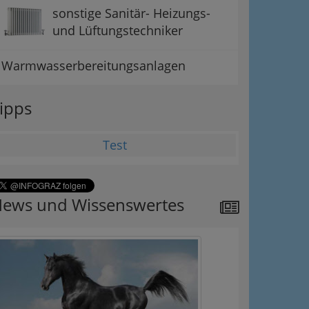
sonstige Sanitär- Heizungs-
und Lüftungstechniker
Warmwasserbereitungsanlagen
ipps
Test
ews und Wissenswertes