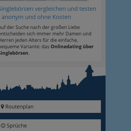
Singlebörsen vergleichen und testen
- anonym und ohne Kosten
Auf der Suche nach der großen Liebe
entscheiden sich immer mehr Damen und
Herren jeden Alters für die einfache,
bequeme Variante: das
Onlinedating über
Singlebörsen
.
Routenplan
Sprüche