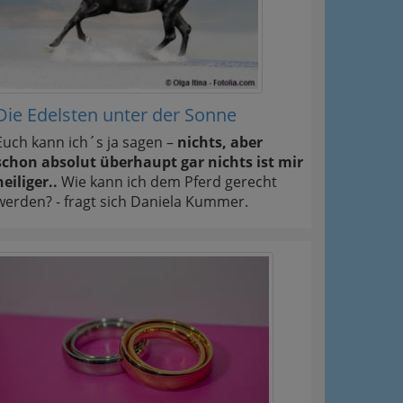
Die Edelsten unter der Sonne
Euch kann ich´s ja sagen –
nichts, aber
schon absolut überhaupt gar nichts ist mir
heiliger..
Wie kann ich dem Pferd gerecht
werden? - fragt sich Daniela Kummer.