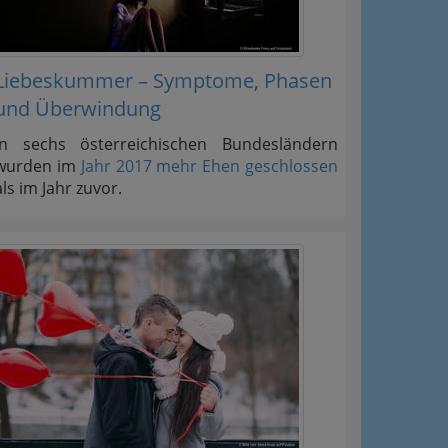
Liebeskummer – Symptome, Phasen
und Überwindung
In sechs österreichischen Bundesländern
wurden im
Jahr 2017 mehr Ehen geschlossen
als im Jahr zuvor.