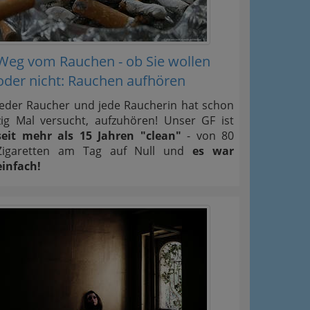
Weg vom Rauchen - ob Sie wollen
oder nicht: Rauchen aufhören
Jeder Raucher und jede Raucherin hat schon
zig Mal versucht, aufzuhören! Unser GF ist
seit mehr als 15 Jahren "clean"
- von 80
Zigaretten am Tag auf Null und
es war
einfach!