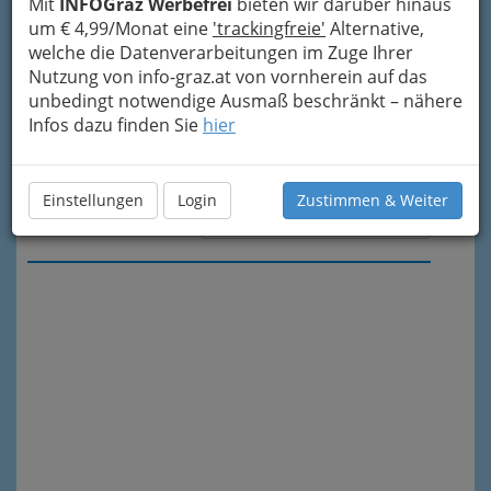
Mit
INFOGraz Werbefrei
bieten wir darüber hinaus
um € 4,99/Monat eine
'trackingfreie'
Alternative,
welche die Datenverarbeitungen im Zuge Ihrer
Nutzung von info-graz.at von vornherein auf das
unbedingt notwendige Ausmaß beschränkt – nähere
Infos dazu finden Sie
hier
Einstellungen
Login
Zustimmen & Weiter
Meine Nachricht senden