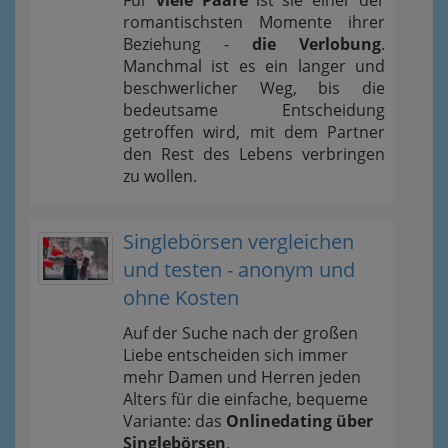
Für
viele Paare
ist sie einer der
romantischsten Momente ihrer
Beziehung -
die Verlobung
.
Manchmal ist es ein langer und
beschwerlicher Weg, bis die
bedeutsame Entscheidung
getroffen wird, mit dem Partner
den Rest des Lebens verbringen
zu wollen.
Singlebörsen vergleichen
und testen - anonym und
ohne Kosten
Auf der Suche nach der großen
Liebe entscheiden sich immer
mehr Damen und Herren jeden
Alters für die einfache, bequeme
Variante: das
Onlinedating über
Singlebörsen
.