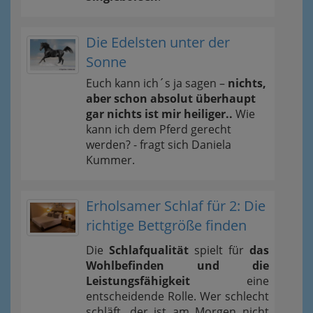
Die Edelsten unter der
Sonne
Euch kann ich´s ja sagen –
nichts,
aber schon absolut überhaupt
gar nichts ist mir heiliger..
Wie
kann ich dem Pferd gerecht
werden? - fragt sich Daniela
Kummer.
Erholsamer Schlaf für 2: Die
richtige Bettgröße finden
Die
Schlafqualität
spielt für
das
Wohlbefinden und die
Leistungsfähigkeit
eine
entscheidende Rolle. Wer schlecht
schläft, der ist am Morgen nicht