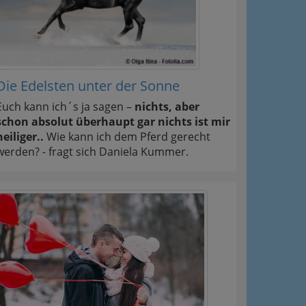
Die Edelsten unter der Sonne
Euch kann ich´s ja sagen –
nichts, aber
schon absolut überhaupt gar nichts ist mir
heiliger..
Wie kann ich dem Pferd gerecht
werden? - fragt sich Daniela Kummer.