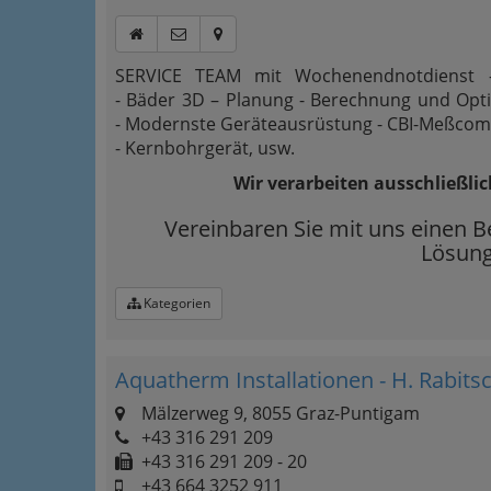
SERVICE TEAM mit Wochenendnotdienst 
- Bäder 3D – Planung - Berechnung und Opt
- Modernste Geräteausrüstung - CBI-Meßco
- Kernbohrgerät, usw.
Wir verarbeiten ausschließli
Vereinbaren Sie mit uns einen B
Lösung
Kategorien
Aquatherm Installationen - H. Rab
Mälzerweg 9, 8055 Graz-Puntigam
+43 316 291 209
+43 316 291 209 - 20
+43 664 3252 911