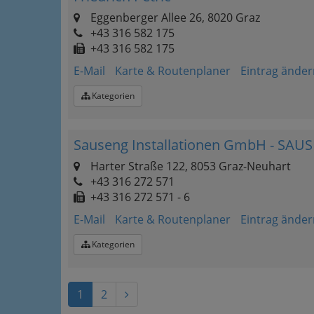
Eggenberger Allee 26, 8020 Graz
+43 316 582 175
+43 316 582 175
E-Mail
Karte & Routenplaner
Eintrag änder
Kategorien
Sauseng Installationen GmbH - SAU
Harter Straße 122, 8053 Graz-Neuhart
+43 316 272 571
+43 316 272 571 - 6
E-Mail
Karte & Routenplaner
Eintrag änder
Kategorien
1
2