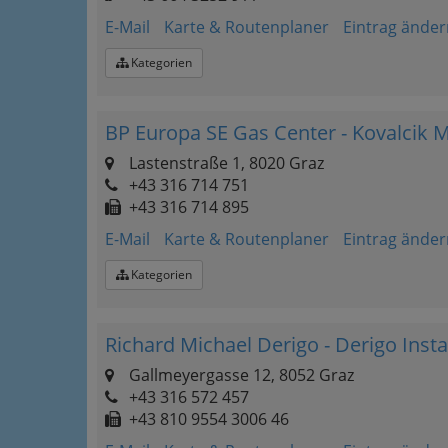
E-Mail
Karte & Routenplaner
Eintrag änder
Kategorien
BP Europa SE Gas Center - Kovalcik 
Lastenstraße 1, 8020 Graz
+43 316 714 751
+43 316 714 895
E-Mail
Karte & Routenplaner
Eintrag änder
Kategorien
Richard Michael Derigo - Derigo Insta
Gallmeyergasse 12, 8052 Graz
+43 316 572 457
+43 810 9554 3006 46