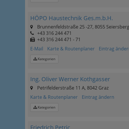
HÖPO Haustechnik Ges.m.b.H.
Brunnenfeldstraße 25 -27, 8055 Seiersber
+43 316 244 471
+43 316 244 471 - 71
E-Mail
Karte & Routenplaner
Eintrag änder
Kategorien
Ing. Oliver Werner Kothgasser
Petrifelderstraße 11 A, 8042 Graz
Karte & Routenplaner
Eintrag ändern
Kategorien
Friedrich Petric