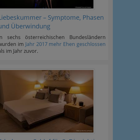
Liebeskummer – Symptome, Phasen
und Überwindung
In sechs österreichischen Bundesländern
wurden im
Jahr 2017 mehr Ehen geschlossen
als im Jahr zuvor.