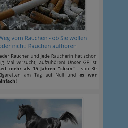
Weg vom Rauchen - ob Sie wollen
oder nicht: Rauchen aufhören
Jeder Raucher und jede Raucherin hat schon
zig Mal versucht, aufzuhören! Unser GF ist
seit mehr als 15 Jahren "clean"
- von 80
Zigaretten am Tag auf Null und
es war
einfach!