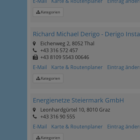
E-Mail
Karte & Routenplaner
Eintrag änder
Kategorien
Richard Michael Derigo - Derigo Insta
Eichenweg 2, 8052 Thal
+43 316 572 457
+43 8109 5543 00646
E-Mail
Karte & Routenplaner
Eintrag änder
Kategorien
Energienetze Steiermark GmbH
Leonhardgürtel 10, 8010 Graz
+43 316 90 555
E-Mail
Karte & Routenplaner
Eintrag änder
Kategorien