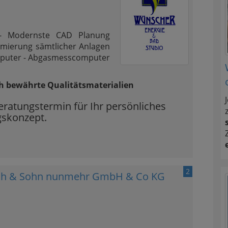
- Modernste CAD Planung
imierung sämtlicher Anlagen
mputer - Abgasmesscomputer
ch bewährte Qualitätsmaterialien
eratungstermin für Ihr persönliches
skonzept.
2
itsch & Sohn nunmehr GmbH & Co KG