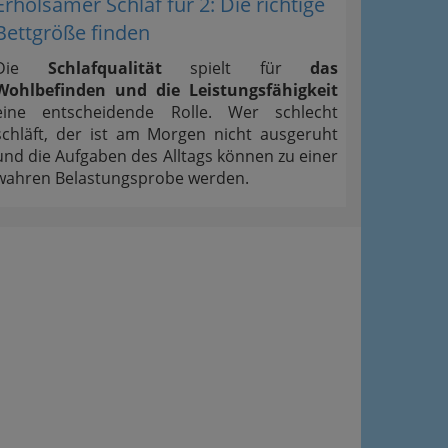
Erholsamer Schlaf für 2: Die richtige
Bettgröße finden
Die
Schlafqualität
spielt für
das
Wohlbefinden und die Leistungsfähigkeit
eine entscheidende Rolle. Wer schlecht
schläft, der ist am Morgen nicht ausgeruht
und die Aufgaben des Alltags können zu einer
wahren Belastungsprobe werden.