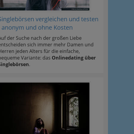
Singlebörsen vergleichen und testen
- anonym und ohne Kosten
Auf der Suche nach der großen Liebe
entscheiden sich immer mehr Damen und
Herren jeden Alters für die einfache,
bequeme Variante: das
Onlinedating über
Singlebörsen
.