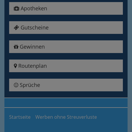
Apotheken
Gutscheine
Gewinnen
Routenplan
Sprüche
Startseite
Werben ohne Streuverluste