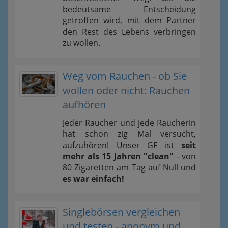
bedeutsame Entscheidung
getroffen wird, mit dem Partner
den Rest des Lebens verbringen
zu wollen.
Weg vom Rauchen - ob Sie
wollen oder nicht: Rauchen
aufhören
Jeder Raucher und jede Raucherin
hat schon zig Mal versucht,
aufzuhören! Unser GF ist
seit
mehr als 15 Jahren "clean"
- von
80 Zigaretten am Tag auf Null und
es war einfach!
Singlebörsen vergleichen
und testen - anonym und