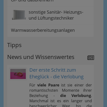
sonstige Sanitär- Heizungs-
und Lüftungstechniker
Warmwasserbereitungsanlagen
Tipps
News und Wissenswertes
Der erste Schritt zum
Eheglück - die Verlobung
Für
viele Paare
ist sie einer der
romantischsten Momente ihrer
Beziehung -
die Verlobung
.
Manchmal ist es ein langer und
beschwerlicher Weg, bis die