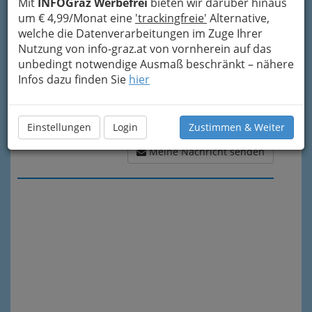
Mit
INFOGraz Werbefrei
bieten wir darüber hinaus
um € 4,99/Monat eine
'trackingfreie'
Alternative,
welche die Datenverarbeitungen im Zuge Ihrer
Nutzung von info-graz.at von vornherein auf das
unbedingt notwendige Ausmaß beschränkt – nähere
Infos dazu finden Sie
hier
Einstellungen
Login
Zustimmen & Weiter
Meine Nachricht senden