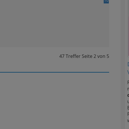
10
47 Treffer
Seite
2
von
5