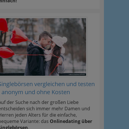
einfach!
Singlebörsen vergleichen und testen
- anonym und ohne Kosten
Auf der Suche nach der großen Liebe
entscheiden sich immer mehr Damen und
Herren jeden Alters für die einfache,
bequeme Variante: das
Onlinedating über
Singlebörsen
.