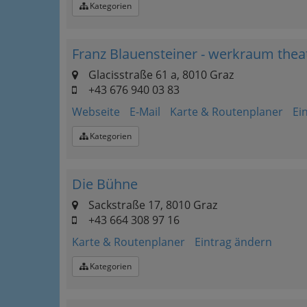
Kategorien
Franz Blauensteiner - werkraum thea
Glacisstraße 61 a, 8010 Graz
+43 676 940 03 83
Webseite
E-Mail
Karte & Routenplaner
Ei
Kategorien
Die Bühne
Sackstraße 17, 8010 Graz
+43 664 308 97 16
Karte & Routenplaner
Eintrag ändern
Kategorien