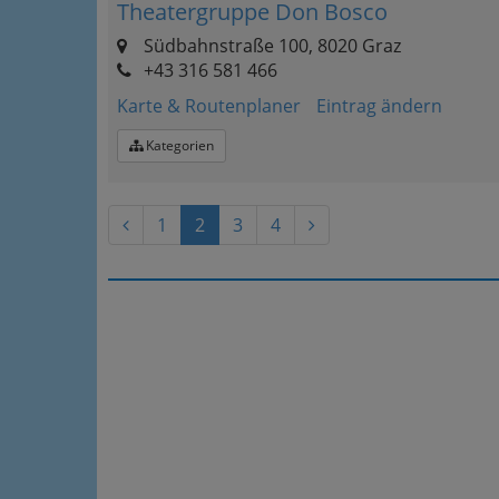
Theatergruppe Don Bosco
Südbahnstraße 100, 8020 Graz
+43 316 581 466
Karte & Routenplaner
Eintrag ändern
Kategorien
1
2
3
4