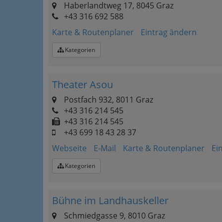
Haberlandtweg 17, 8045 Graz
+43 316 692 588
Karte & Routenplaner
Eintrag ändern
Kategorien
Theater Asou
Postfach 932, 8011 Graz
+43 316 214 545
+43 316 214 545
+43 699 18 43 28 37
Webseite
E-Mail
Karte & Routenplaner
Ei
Kategorien
Bühne im Landhauskeller
Schmiedgasse 9, 8010 Graz