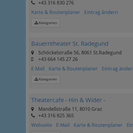
+43 316 830 276
Karte & Routenplaner
Eintrag ändern
Kategorien
Bauerntheater St. Radegund
Schöckelstraße 56, 8061 St.Radegund
+43 664 145 27 26
E-Mail
Karte & Routenplaner
Eintrag änder
Kategorien
Theatercafe - Hin & Wider -
Mandellstraße 11, 8010 Graz
+43 316 825 365
Webseite
E-Mail
Karte & Routenplaner
Ei