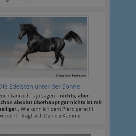
Die Edelsten unter der Sonne
Euch kann ich´s ja sagen –
nichts, aber
schon absolut überhaupt gar nichts ist mir
heiliger..
Wie kann ich dem Pferd gerecht
werden? - fragt sich Daniela Kummer.