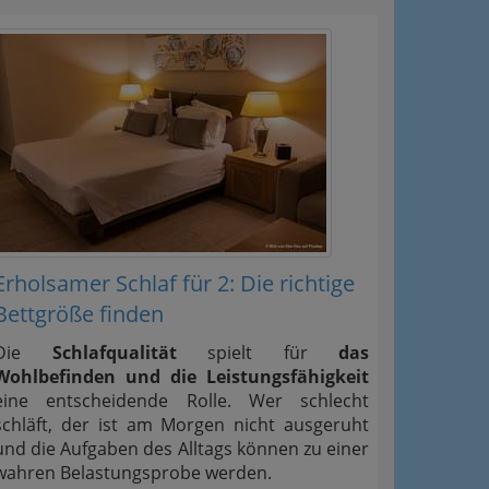
Erholsamer Schlaf für 2: Die richtige
Bettgröße finden
Die
Schlafqualität
spielt für
das
Wohlbefinden und die Leistungsfähigkeit
eine entscheidende Rolle. Wer schlecht
schläft, der ist am Morgen nicht ausgeruht
und die Aufgaben des Alltags können zu einer
wahren Belastungsprobe werden.