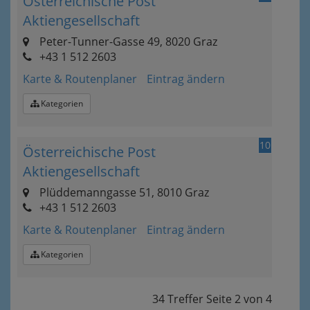
Österreichische Post
Aktiengesellschaft
Peter-Tunner-Gasse 49, 8020 Graz
+43 1 512 2603
Karte & Routenplaner
Eintrag ändern
Kategorien
10
Österreichische Post
Aktiengesellschaft
Plüddemanngasse 51, 8010 Graz
+43 1 512 2603
Karte & Routenplaner
Eintrag ändern
Kategorien
34 Treffer
Seite
2
von
4