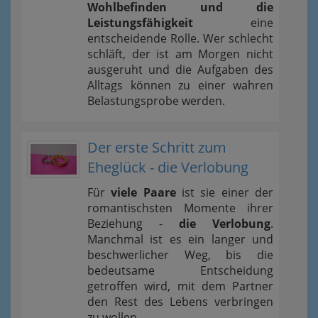
Wohlbefinden und die
Leistungsfähigkeit
eine
entscheidende Rolle. Wer schlecht
schläft, der ist am Morgen nicht
ausgeruht und die Aufgaben des
Alltags können zu einer wahren
Belastungsprobe werden.
Der erste Schritt zum
Eheglück - die Verlobung
Für
viele Paare
ist sie einer der
romantischsten Momente ihrer
Beziehung -
die Verlobung
.
Manchmal ist es ein langer und
beschwerlicher Weg, bis die
bedeutsame Entscheidung
getroffen wird, mit dem Partner
den Rest des Lebens verbringen
zu wollen.