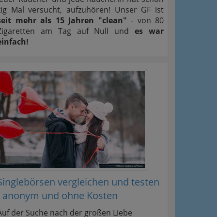
zig Mal versucht, aufzuhören! Unser GF ist
seit mehr als 15 Jahren "clean"
- von 80
Zigaretten am Tag auf Null und
es war
einfach!
Singlebörsen vergleichen und testen
- anonym und ohne Kosten
Auf der Suche nach der großen Liebe