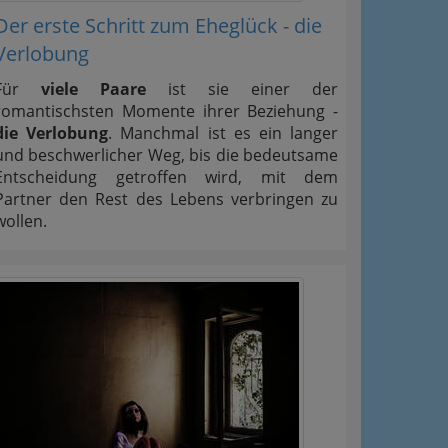
Der erste Schritt zum Eheglück - die
Verlobung
Für
viele Paare
ist sie einer der
romantischsten Momente ihrer Beziehung -
die Verlobung
. Manchmal ist es ein langer
und beschwerlicher Weg, bis die bedeutsame
Entscheidung getroffen wird, mit dem
Partner den Rest des Lebens verbringen zu
wollen.