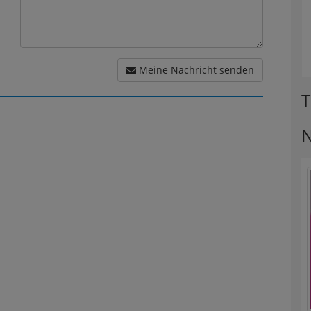
Meine Nachricht senden
T
N