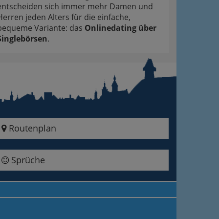
entscheiden sich immer mehr Damen und
Herren jeden Alters für die einfache,
bequeme Variante: das
Onlinedating über
Singlebörsen
.
Routenplan
Sprüche