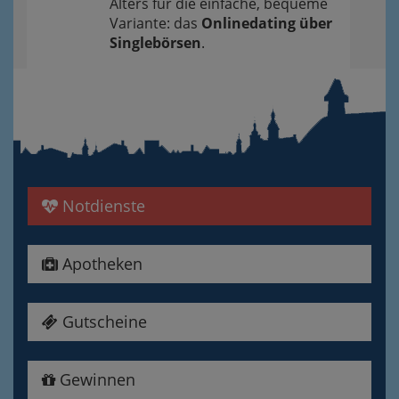
Alters für die einfache, bequeme
Variante: das
Onlinedating über
Singlebörsen
.
Notdienste
Apotheken
Gutscheine
Gewinnen