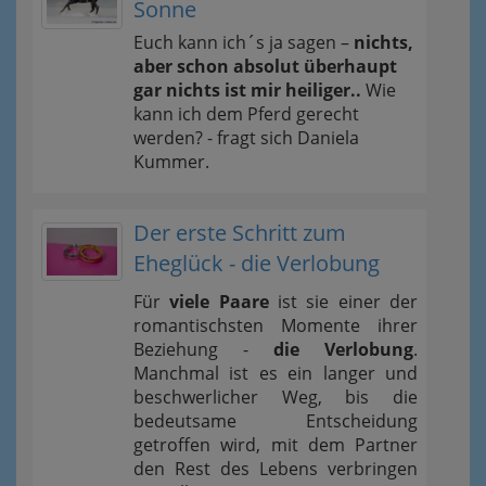
Sonne
Euch kann ich´s ja sagen –
nichts,
aber schon absolut überhaupt
gar nichts ist mir heiliger..
Wie
kann ich dem Pferd gerecht
werden? - fragt sich Daniela
Kummer.
Der erste Schritt zum
Eheglück - die Verlobung
Für
viele Paare
ist sie einer der
romantischsten Momente ihrer
Beziehung -
die Verlobung
.
Manchmal ist es ein langer und
beschwerlicher Weg, bis die
bedeutsame Entscheidung
getroffen wird, mit dem Partner
den Rest des Lebens verbringen