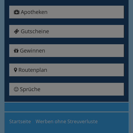
Apotheken
Gutscheine
Gewinnen
Routenplan
Sprüche
Startseite
Werben ohne Streuverluste