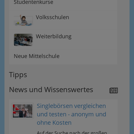
Studentenkurse
Volksschulen
Weiterbildung
Neue Mittelschule
Tipps
News und Wissenswertes
Singlebörsen vergleichen
und testen - anonym und
ohne Kosten
Auf der Suche nach der großen