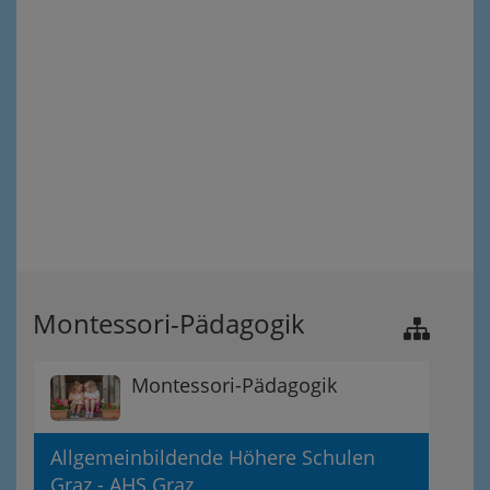
Montessori-Pädagogik
Montessori-Pädagogik
Allgemeinbildende Höhere Schulen
Graz - AHS Graz