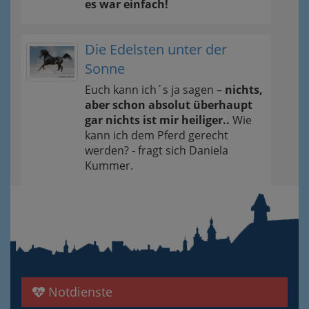
es war einfach!
Die Edelsten unter der
Sonne
Euch kann ich´s ja sagen –
nichts,
aber schon absolut überhaupt
gar nichts ist mir heiliger..
Wie
kann ich dem Pferd gerecht
werden? - fragt sich Daniela
Kummer.
Notdienste