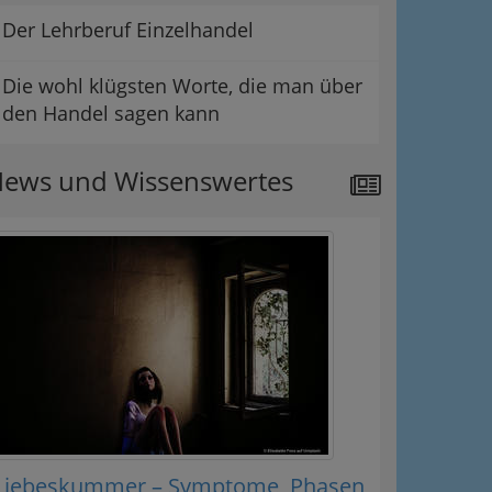
Der Lehrberuf Einzelhandel
Die wohl klügsten Worte, die man über
den Handel sagen kann
ews und Wissenswertes
Liebeskummer – Symptome, Phasen