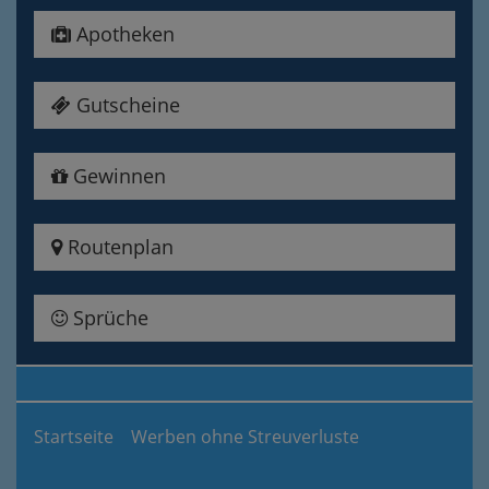
Apotheken
Gutscheine
Gewinnen
Routenplan
Sprüche
Startseite
Werben ohne Streuverluste