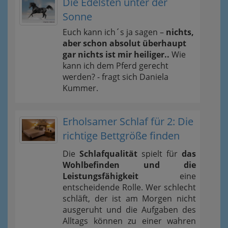
Die Edelsten unter der
Sonne
Euch kann ich´s ja sagen –
nichts,
aber schon absolut überhaupt
gar nichts ist mir heiliger..
Wie
kann ich dem Pferd gerecht
werden? - fragt sich Daniela
Kummer.
Erholsamer Schlaf für 2: Die
richtige Bettgröße finden
Die
Schlafqualität
spielt für
das
Wohlbefinden und die
Leistungsfähigkeit
eine
entscheidende Rolle. Wer schlecht
schläft, der ist am Morgen nicht
ausgeruht und die Aufgaben des
Alltags können zu einer wahren