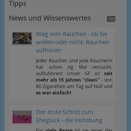
Tipps
News und Wissenswertes
Weg vom Rauchen - ob Sie
wollen oder nicht: Rauchen
aufhören
Jeder Raucher und jede Raucherin
hat schon zig Mal versucht,
aufzuhören! Unser GF ist
seit
mehr als 15 Jahren "clean"
- von
80 Zigaretten am Tag auf Null und
es war einfach!
Der erste Schritt zum
Eheglück - die Verlobung
Für
viele Paare
ist sie einer der