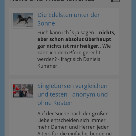
Die Edelsten unter der
Sonne
Euch kann ich´s ja sagen –
nichts,
aber schon absolut überhaupt
gar nichts ist mir heiliger..
Wie
kann ich dem Pferd gerecht
werden? - fragt sich Daniela
Kummer.
Singlebörsen vergleichen
und testen - anonym und
ohne Kosten
Auf der Suche nach der großen
Liebe entscheiden sich immer
mehr Damen und Herren jeden
Alters für die einfache, bequeme