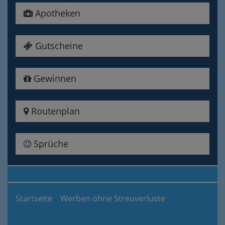
Apotheken
Gutscheine
Gewinnen
Routenplan
Sprüche
Startseite
Werben ohne Streuverluste