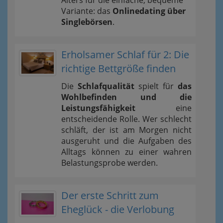
Alters für die einfache, bequeme
Variante: das
Onlinedating über
Singlebörsen
.
Erholsamer Schlaf für 2: Die
richtige Bettgröße finden
Die
Schlafqualität
spielt für
das
Wohlbefinden und die
Leistungsfähigkeit
eine
entscheidende Rolle. Wer schlecht
schläft, der ist am Morgen nicht
ausgeruht und die Aufgaben des
Alltags können zu einer wahren
Belastungsprobe werden.
Der erste Schritt zum
Eheglück - die Verlobung