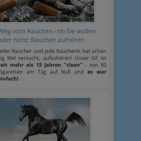
Weg vom Rauchen - ob Sie wollen
oder nicht: Rauchen aufhören
Jeder Raucher und jede Raucherin hat schon
zig Mal versucht, aufzuhören! Unser GF ist
seit mehr als 15 Jahren "clean"
- von 80
Zigaretten am Tag auf Null und
es war
einfach!