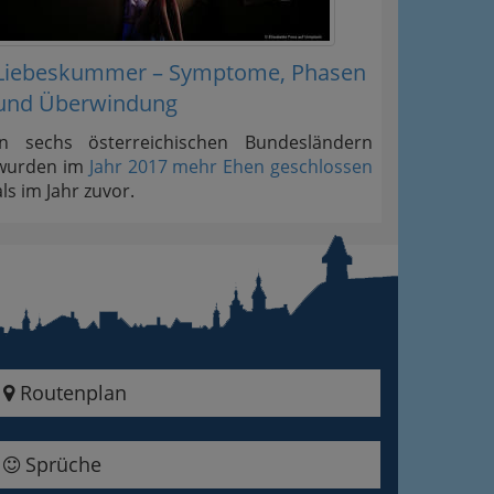
Liebeskummer – Symptome, Phasen
und Überwindung
In sechs österreichischen Bundesländern
wurden im
Jahr 2017 mehr Ehen geschlossen
als im Jahr zuvor.
Routenplan
Sprüche