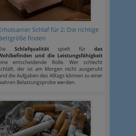
Erholsamer Schlaf für 2: Die richtige
Bettgröße finden
Die
Schlafqualität
spielt für
das
Wohlbefinden und die Leistungsfähigkeit
eine entscheidende Rolle. Wer schlecht
schläft, der ist am Morgen nicht ausgeruht
und die Aufgaben des Alltags können zu einer
wahren Belastungsprobe werden.