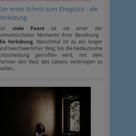
Der erste Schritt zum Eheglück - die
Verlobung
Für
viele Paare
ist sie einer der
romantischsten Momente ihrer Beziehung -
die Verlobung
. Manchmal ist es ein langer
und beschwerlicher Weg, bis die bedeutsame
Entscheidung getroffen wird, mit dem
Partner den Rest des Lebens verbringen zu
wollen.