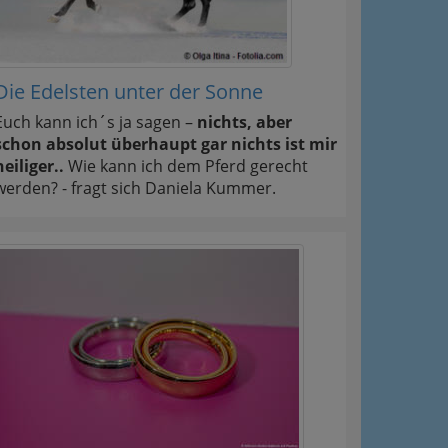
Die Edelsten unter der Sonne
Euch kann ich´s ja sagen –
nichts, aber
schon absolut überhaupt gar nichts ist mir
heiliger..
Wie kann ich dem Pferd gerecht
werden? - fragt sich Daniela Kummer.