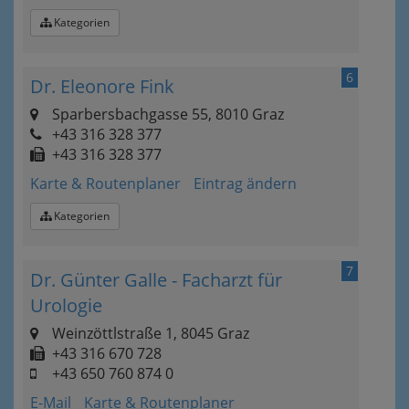
Kategorien
6
Dr. Eleonore Fink
Sparbersbachgasse 55, 8010 Graz
+43 316 328 377
+43 316 328 377
Karte & Routenplaner
Eintrag ändern
Kategorien
7
Dr. Günter Galle - Facharzt für
Urologie
Weinzöttlstraße 1, 8045 Graz
+43 316 670 728
+43 650 760 874 0
E-Mail
Karte & Routenplaner