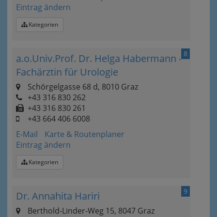
Eintrag ändern
Kategorien
8
a.o.Univ.Prof. Dr. Helga Habermann -
Fachärztin für Urologie
Schörgelgasse 68 d, 8010 Graz
+43 316 830 262
+43 316 830 261
+43 664 406 6008
E-Mail
Karte & Routenplaner
Eintrag ändern
Kategorien
9
Dr. Annahita Hariri
Berthold-Linder-Weg 15, 8047 Graz