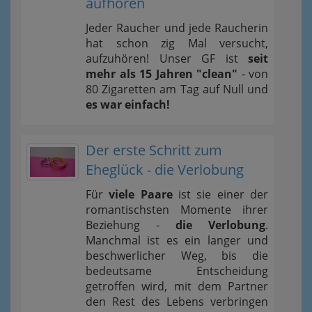
aufhören
Jeder Raucher und jede Raucherin
hat schon zig Mal versucht,
aufzuhören! Unser GF ist
seit
mehr als 15 Jahren "clean"
- von
80 Zigaretten am Tag auf Null und
es war einfach!
Der erste Schritt zum
Eheglück - die Verlobung
Für
viele Paare
ist sie einer der
romantischsten Momente ihrer
Beziehung -
die Verlobung
.
Manchmal ist es ein langer und
beschwerlicher Weg, bis die
bedeutsame Entscheidung
getroffen wird, mit dem Partner
den Rest des Lebens verbringen