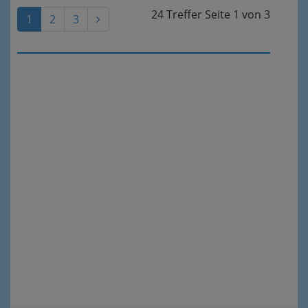
24 Treffer
Seite
1
von
3
1
2
3