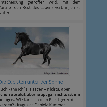
Entscheidung getroffen wird, mit dem
Partner den Rest des Lebens verbringen zu
wollen.
Die Edelsten unter der Sonne
Euch kann ich´s ja sagen –
nichts, aber
schon absolut überhaupt gar nichts ist mir
heiliger..
Wie kann ich dem Pferd gerecht
werden? - fragt sich Daniela Kummer.