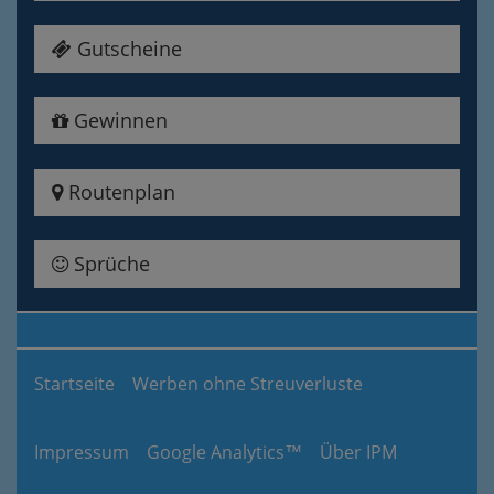
Gutscheine
Gewinnen
Routenplan
Sprüche
Startseite
Werben ohne Streuverluste
Impressum
Google Analytics™
Über IPM