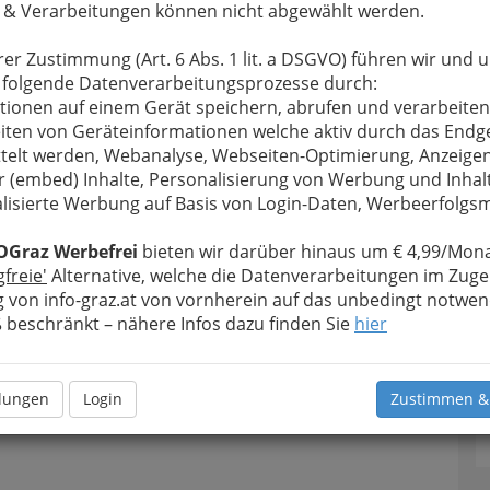
 & Verarbeitungen können nicht abgewählt werden.
rer Zustimmung (Art. 6 Abs. 1 lit. a DSGVO) führen wir und 
 folgende Datenverarbeitungsprozesse durch:
tionen auf einem Gerät speichern, abrufen und verarbeiten
iten von Geräteinformationen welche aktiv durch das Endg
telt werden, Webanalyse, Webseiten-Optimierung, Anzeige
r (embed) Inhalte, Personalisierung von Werbung und Inhal
lisierte Werbung auf Basis von Login-Daten, Werbeerfolg
OGraz Werbefrei
bieten wir darüber hinaus um € 4,99/Mona
T
gfreie'
Alternative, welche die Datenverarbeitungen im Zuge
 von info-graz.at von vornherein auf das unbedingt notwen
F
beschränkt – nähere Infos dazu finden Sie
hier
llungen
Login
Zustimmen &