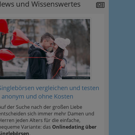
ews und Wissenswertes
Singlebörsen vergleichen und testen
- anonym und ohne Kosten
Auf der Suche nach der großen Liebe
entscheiden sich immer mehr Damen und
Herren jeden Alters für die einfache,
bequeme Variante: das
Onlinedating über
Singlebörsen
.