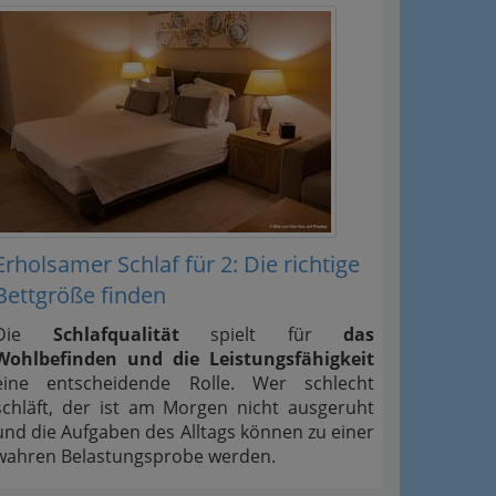
Erholsamer Schlaf für 2: Die richtige
Bettgröße finden
Die
Schlafqualität
spielt für
das
Wohlbefinden und die Leistungsfähigkeit
eine entscheidende Rolle. Wer schlecht
schläft, der ist am Morgen nicht ausgeruht
und die Aufgaben des Alltags können zu einer
wahren Belastungsprobe werden.