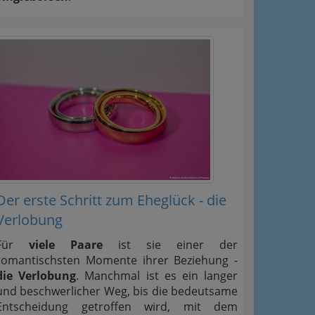
Der erste Schritt zum Eheglück - die
Verlobung
Für
viele Paare
ist sie einer der
romantischsten Momente ihrer Beziehung -
die Verlobung
. Manchmal ist es ein langer
und beschwerlicher Weg, bis die bedeutsame
Entscheidung getroffen wird, mit dem