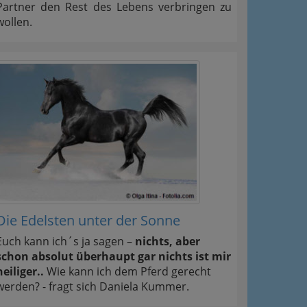
Partner den Rest des Lebens verbringen zu
wollen.
Die Edelsten unter der Sonne
Euch kann ich´s ja sagen –
nichts, aber
schon absolut überhaupt gar nichts ist mir
heiliger..
Wie kann ich dem Pferd gerecht
werden? - fragt sich Daniela Kummer.