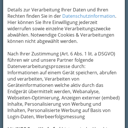
Details zur Verarbeitung Ihrer Daten und Ihren
Rechten finden Sie in der
Datenschutzinformation
.
Hier können Sie Ihre Einwilligung jederzeit
widerrufen sowie einzelne Verarbeitungszwecke
abwählen. Notwendige Cookies & Verarbeitungen
können nicht abgewählt werden.
Navigation
Nach Ihrer Zustimmung (Art. 6 Abs. 1 lit. a DSGVO)
führen wir und unsere Partner folgende
Datenverarbeitungsprozesse durch:
Kickboxen
Informationen auf einem Gerät speichern, abrufen
und verarbeiten, Verarbeiten von
Judo
Geräteinformationen welche aktiv durch das
Endgerät übermittelt werden, Webanalyse,
Boxen
Webseiten-Optimierung, Anzeigen externer (embed)
Inhalte, Personalisierung von Werbung und
Inhalten, Personalisierte Werbung auf Basis von
Hapkido
Login-Daten, Werbeerfolgsmessung
Jiu Jitsu