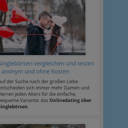
Singlebörsen vergleichen und testen
- anonym und ohne Kosten
Auf der Suche nach der großen Liebe
entscheiden sich immer mehr Damen und
Herren jeden Alters für die einfache,
bequeme Variante: das
Onlinedating über
Singlebörsen
.