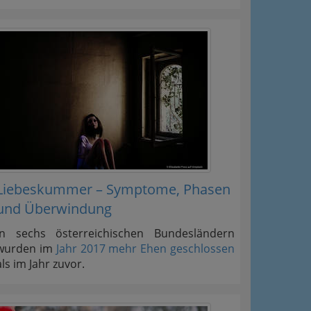
Liebeskummer – Symptome, Phasen
und Überwindung
In sechs österreichischen Bundesländern
wurden im
Jahr 2017 mehr Ehen geschlossen
als im Jahr zuvor.