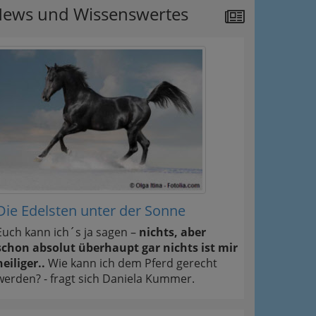
ews und Wissenswertes
Die Edelsten unter der Sonne
Euch kann ich´s ja sagen –
nichts, aber
schon absolut überhaupt gar nichts ist mir
heiliger..
Wie kann ich dem Pferd gerecht
werden? - fragt sich Daniela Kummer.