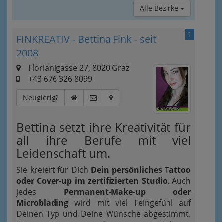
Alle Bezirke
1
FINKREATIV - Bettina Fink - seit
2008
Florianigasse 27, 8020 Graz
+43 676 326 8099
Neugierig?
Bettina setzt ihre Kreativität für
all ihre Berufe mit viel
Leidenschaft um.
Sie kreiert für Dich
Dein persönliches Tattoo
oder Cover-up im zertifizierten Studio
. Auch
jedes
Permanent-Make-up oder
Microblading
wird mit viel Feingefühl auf
Deinen Typ und Deine Wünsche abgestimmt.