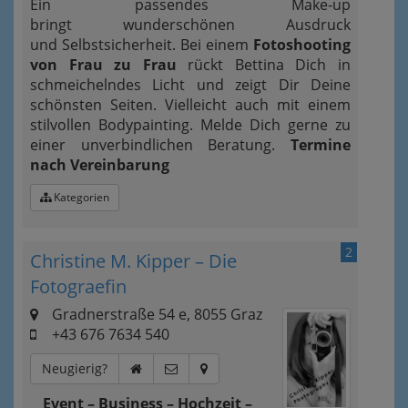
Ein passendes Make-up
bringt wunderschönen Ausdruck
und Selbstsicherheit. Bei einem
Fotoshooting
von Frau zu Frau
rückt Bettina Dich in
schmeichelndes Licht und zeigt Dir Deine
schönsten Seiten. Vielleicht auch mit einem
stilvollen Bodypainting. Melde Dich gerne zu
einer unverbindlichen Beratung.
Termine
nach Vereinbarung
Kategorien
2
Christine M. Kipper – Die
Fotograefin
Gradnerstraße 54 e, 8055 Graz
+43 676 7634 540
Neugierig?
Event – Business – Hochzeit –