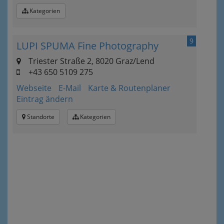
Kategorien
9
LUPI SPUMA Fine Photography
Triester Straße 2, 8020 Graz/Lend
+43 650 5109 275
Webseite
E-Mail
Karte & Routenplaner
Eintrag ändern
Standorte
Kategorien