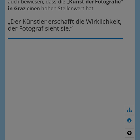
auch bewiesen, dass die
„Kunst der Fotografie“
in Graz
einen hohen Stellenwert hat.
„Der Künstler erschafft die Wirklichkeit,
der Fotograf sieht sie.“
Nav
Meh
Nac