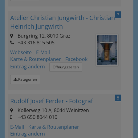
7
Atelier Christian Jungwirth - Christian
Heinrich Jungwirth
Burgring 12, 8010 Graz
+43 316 815 505
Webseite
E-Mail
Karte & Routenplaner
Facebook
Eintrag ändern
Öffnungszeiten
Kategorien
8
Rudolf Josef Ferder - Fotograf
Kollerweg 10 A, 8044 Weinitzen
+43 650 8044 010
E-Mail
Karte & Routenplaner
Eintrag ändern