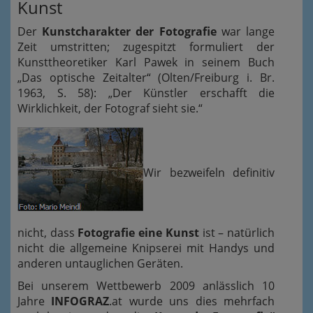
Kunst
Der
Kunstcharakter der Fotografie
war lange
Zeit umstritten; zugespitzt formuliert der
Kunsttheoretiker Karl Pawek in seinem Buch
„Das optische Zeitalter“ (Olten/Freiburg i. Br.
1963, S. 58): „Der Künstler erschafft die
Wirklichkeit, der Fotograf sieht sie.“
Wir bezweifeln definitiv
nicht, dass
Fotografie eine Kunst
ist – natürlich
nicht die allgemeine Knipserei mit Handys und
anderen untauglichen Geräten.
Bei unserem Wettbewerb 2009 anlässlich 10
Jahre
INFOGRAZ
.at wurde uns dies mehrfach