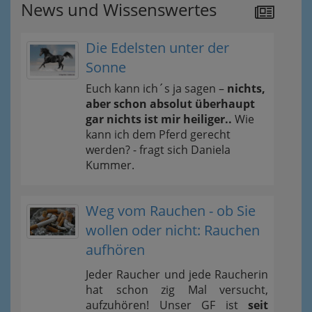
News und Wissenswertes
Die Edelsten unter der
Sonne
Euch kann ich´s ja sagen –
nichts,
aber schon absolut überhaupt
gar nichts ist mir heiliger..
Wie
kann ich dem Pferd gerecht
werden? - fragt sich Daniela
Kummer.
Weg vom Rauchen - ob Sie
wollen oder nicht: Rauchen
aufhören
Jeder Raucher und jede Raucherin
hat schon zig Mal versucht,
aufzuhören! Unser GF ist
seit