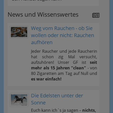
News und Wissenswertes
Weg vom Rauchen - ob Sie
wollen oder nicht: Rauchen
aufhören
Jeder Raucher und jede Raucherin
hat schon zig Mal versucht,
aufzuhören! Unser GF ist
seit
mehr als 15 Jahren "clean"
- von
80 Zigaretten am Tag auf Null und
es war einfach!
Die Edelsten unter der
Sonne
Euch kann ich´s ja sagen –
nichts,