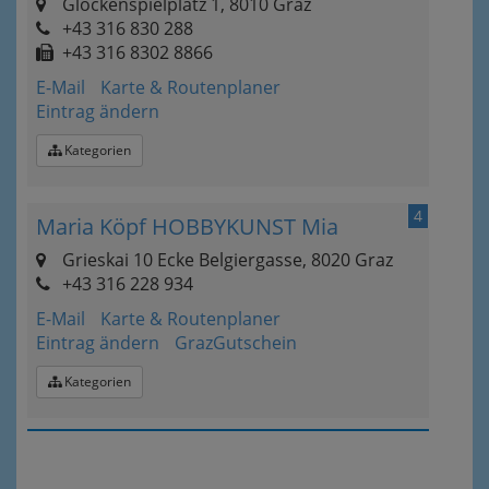
Glockenspielplatz 1, 8010 Graz
+43 316 830 288
+43 316 8302 8866
E-Mail
Karte & Routenplaner
Eintrag ändern
Kategorien
4
Maria Köpf HOBBYKUNST Mia
Grieskai 10 Ecke Belgiergasse, 8020 Graz
+43 316 228 934
E-Mail
Karte & Routenplaner
Eintrag ändern
GrazGutschein
Kategorien