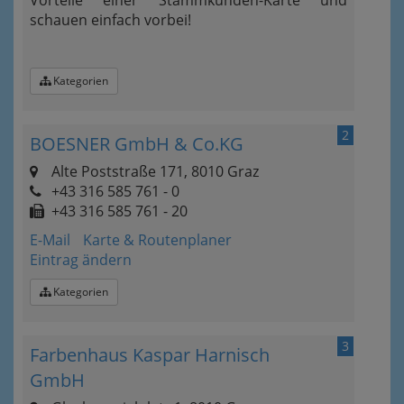
Vorteile einer Stammkunden-Karte und
schauen einfach vorbei!
Kategorien
2
BOESNER GmbH & Co.KG
Alte Poststraße 171, 8010 Graz
+43 316 585 761 - 0
+43 316 585 761 - 20
E-Mail
Karte & Routenplaner
Eintrag ändern
Kategorien
3
Farbenhaus Kaspar Harnisch
GmbH