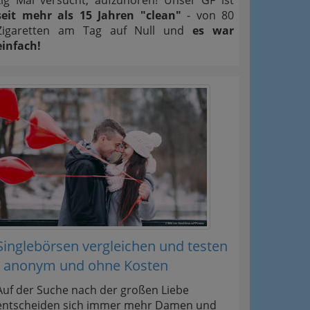
seit mehr als 15 Jahren "clean"
- von 80
Zigaretten am Tag auf Null und
es war
einfach!
Singlebörsen vergleichen und testen
- anonym und ohne Kosten
Auf der Suche nach der großen Liebe
entscheiden sich immer mehr Damen und