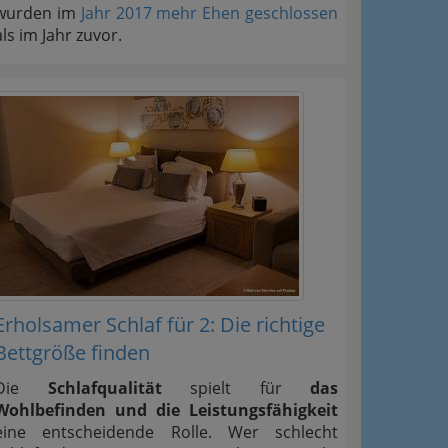
wurden im
Jahr 2017 mehr Ehen geschlossen
als im Jahr zuvor.
Erholsamer Schlaf für 2: Die richtige
Bettgröße finden
Die
Schlafqualität
spielt für
das
Wohlbefinden und die Leistungsfähigkeit
eine entscheidende Rolle. Wer schlecht