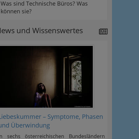
Was sind Technische Büros? Was
können sie?
ews und Wissenswertes
Liebeskummer – Symptome, Phasen
und Überwindung
In sechs österreichischen Bundesländern