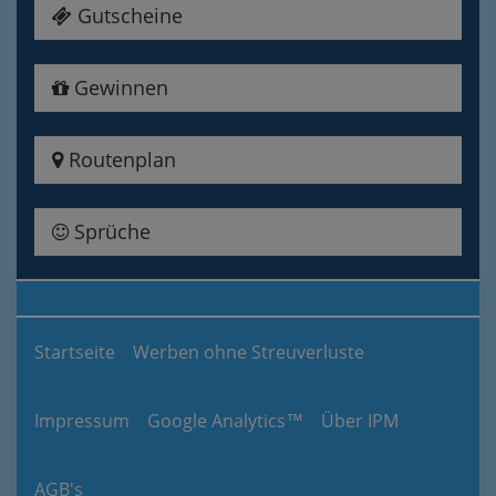
Gutscheine
Gewinnen
Routenplan
Sprüche
Startseite
Werben ohne Streuverluste
Impressum
Google Analytics™
Über IPM
AGB's