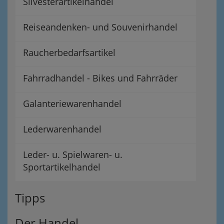
Silvesterartikelhandel
Reiseandenken- und Souvenirhandel
Raucherbedarfsartikel
Fahrradhandel - Bikes und Fahrräder
Galanteriewarenhandel
Lederwarenhandel
Leder- u. Spielwaren- u.
Sportartikelhandel
Tipps
Der Handel