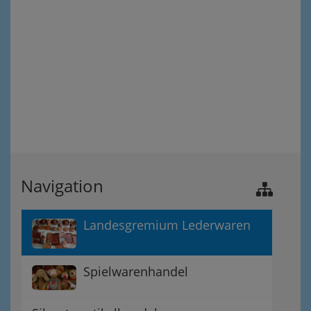
Navigation
Landesgremium Lederwaren
Spielwarenhandel