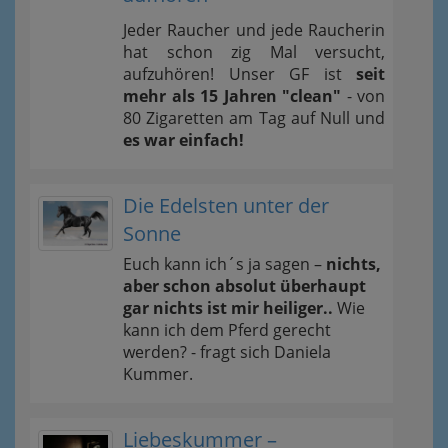
Jeder Raucher und jede Raucherin
hat schon zig Mal versucht,
aufzuhören! Unser GF ist
seit
mehr als 15 Jahren "clean"
- von
80 Zigaretten am Tag auf Null und
es war einfach!
Die Edelsten unter der
Sonne
Euch kann ich´s ja sagen –
nichts,
aber schon absolut überhaupt
gar nichts ist mir heiliger..
Wie
kann ich dem Pferd gerecht
werden? - fragt sich Daniela
Kummer.
Liebeskummer –