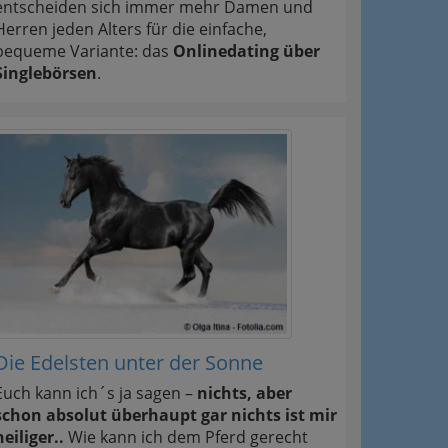
entscheiden sich immer mehr Damen und
Herren jeden Alters für die einfache,
bequeme Variante: das
Onlinedating über
Singlebörsen
.
Die Edelsten unter der Sonne
Euch kann ich´s ja sagen –
nichts, aber
schon absolut überhaupt gar nichts ist mir
heiliger..
Wie kann ich dem Pferd gerecht