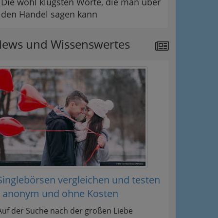
Die wohl klügsten Worte, die man über
den Handel sagen kann
ews und Wissenswertes
Singlebörsen vergleichen und testen
- anonym und ohne Kosten
Auf der Suche nach der großen Liebe