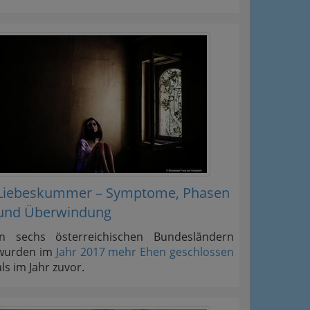
Liebeskummer – Symptome, Phasen
und Überwindung
In sechs österreichischen Bundesländern
wurden im
Jahr 2017 mehr Ehen geschlossen
als im Jahr zuvor.