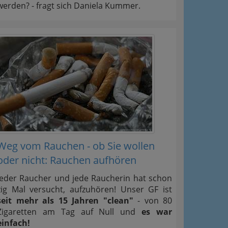
werden? - fragt sich Daniela Kummer.
Weg vom Rauchen - ob Sie wollen
oder nicht: Rauchen aufhören
Jeder Raucher und jede Raucherin hat schon
zig Mal versucht, aufzuhören! Unser GF ist
seit mehr als 15 Jahren "clean"
- von 80
Zigaretten am Tag auf Null und
es war
einfach!