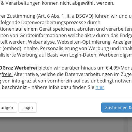
 & Verarbeitungen können nicht abgewählt werden.
rer Zustimmung (Art. 6 Abs. 1 lit. a DSGVO) führen wir und 
 folgende Datenverarbeitungsprozesse durch:
tionen auf einem Gerät speichern, abrufen und verarbeiten
iten von Geräteinformationen welche aktiv durch das Endg
telt werden, Webanalyse, Webseiten-Optimierung, Anzeige
r (embed) Inhalte, Personalisierung von Werbung und Inhal
lisierte Werbung auf Basis von Login-Daten, Werbeerfolg
OGraz Werbefrei
bieten wir darüber hinaus um € 4,99/Mona
gfreie'
Alternative, welche die Datenverarbeitungen im Zuge
 von info-graz.at von vornherein auf das unbedingt notwen
T
beschränkt – nähere Infos dazu finden Sie
hier
D
llungen
Login
Zustimmen &