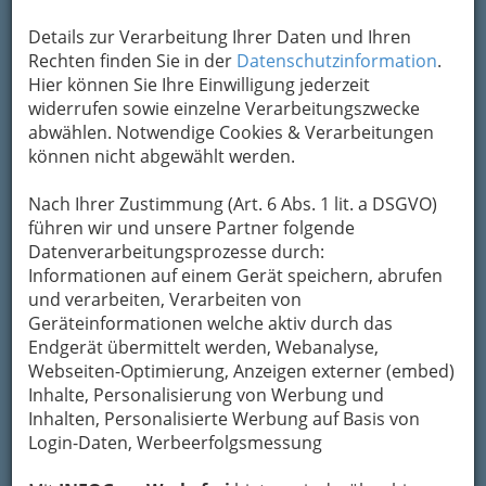
Details zur Verarbeitung Ihrer Daten und Ihren
Rechten finden Sie in der
Datenschutzinformation
.
Hier können Sie Ihre Einwilligung jederzeit
widerrufen sowie einzelne Verarbeitungszwecke
abwählen. Notwendige Cookies & Verarbeitungen
können nicht abgewählt werden.
Nach Ihrer Zustimmung (Art. 6 Abs. 1 lit. a DSGVO)
führen wir und unsere Partner folgende
Datenverarbeitungsprozesse durch:
Informationen auf einem Gerät speichern, abrufen
und verarbeiten, Verarbeiten von
Geräteinformationen welche aktiv durch das
Navigation
Endgerät übermittelt werden, Webanalyse,
Webseiten-Optimierung, Anzeigen externer (embed)
Inhalte, Personalisierung von Werbung und
Saatenhandel
Inhalten, Personalisierte Werbung auf Basis von
Login-Daten, Werbeerfolgsmessung
Obst