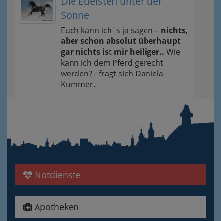
Die Edelsten unter der
Sonne
Euch kann ich´s ja sagen –
nichts,
aber schon absolut überhaupt
gar nichts ist mir heiliger..
Wie
kann ich dem Pferd gerecht
werden? - fragt sich Daniela
Kummer.
Notdienste
Apotheken