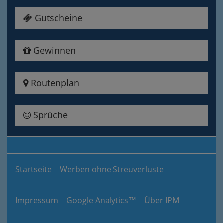
Gutscheine
Gewinnen
Routenplan
Sprüche
Startseite
Werben ohne Streuverluste
Impressum
Google Analytics™
Über IPM