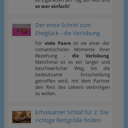
80 Zigaretten am Tag auf Null und
es war einfach!
Der erste Schritt zum
Eheglück - die Verlobung
Für
viele Paare
ist sie einer der
romantischsten Momente ihrer
Beziehung -
die Verlobung
.
Manchmal ist es ein langer und
beschwerlicher Weg, bis die
bedeutsame Entscheidung
getroffen wird, mit dem Partner
den Rest des Lebens verbringen
zu wollen.
Erholsamer Schlaf für 2: Die
richtige Bettgröße finden