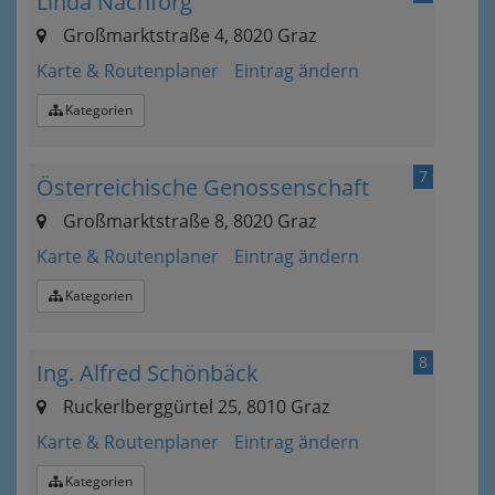
Linda Nachförg
Großmarktstraße 4, 8020 Graz
Karte & Routenplaner
Eintrag ändern
Kategorien
7
Österreichische Genossenschaft
Großmarktstraße 8, 8020 Graz
Karte & Routenplaner
Eintrag ändern
Kategorien
8
Ing. Alfred Schönbäck
Ruckerlberggürtel 25, 8010 Graz
Karte & Routenplaner
Eintrag ändern
Kategorien