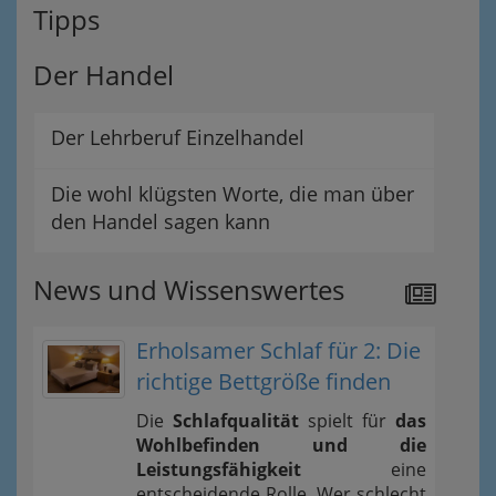
Tipps
Der Handel
Der Lehrberuf Einzelhandel
Die wohl klügsten Worte, die man über
den Handel sagen kann
News und Wissenswertes
Erholsamer Schlaf für 2: Die
richtige Bettgröße finden
Die
Schlafqualität
spielt für
das
Wohlbefinden und die
Leistungsfähigkeit
eine
entscheidende Rolle. Wer schlecht