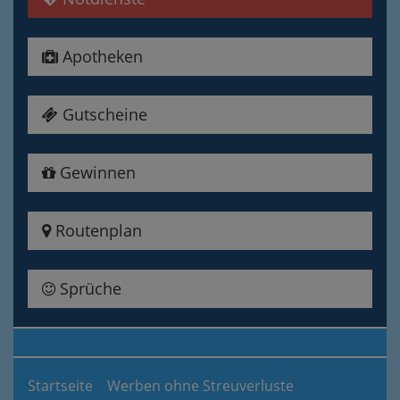
Apotheken
Gutscheine
Gewinnen
Routenplan
Sprüche
Startseite
Werben ohne Streuverluste