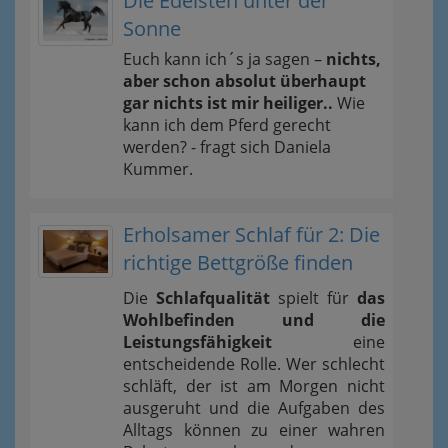
Die Edelsten unter der
Sonne
Euch kann ich´s ja sagen –
nichts,
aber schon absolut überhaupt
gar nichts ist mir heiliger..
Wie
kann ich dem Pferd gerecht
werden? - fragt sich Daniela
Kummer.
Erholsamer Schlaf für 2: Die
richtige Bettgröße finden
Die
Schlafqualität
spielt für
das
Wohlbefinden und die
Leistungsfähigkeit
eine
entscheidende Rolle. Wer schlecht
schläft, der ist am Morgen nicht
ausgeruht und die Aufgaben des
Alltags können zu einer wahren