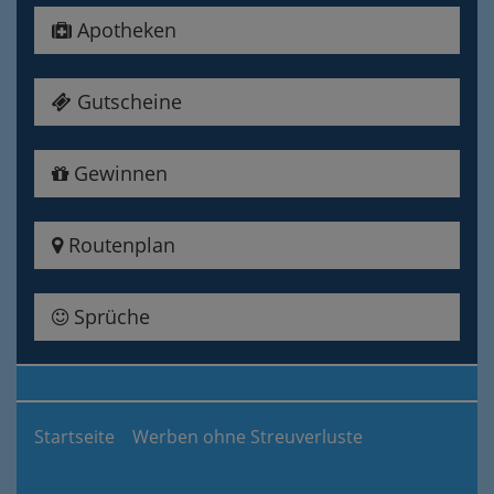
Apotheken
Gutscheine
Gewinnen
Routenplan
Sprüche
Startseite
Werben ohne Streuverluste