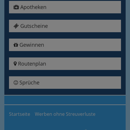
Apotheken
Gutscheine
Gewinnen
Routenplan
Sprüche
Startseite
Werben ohne Streuverluste