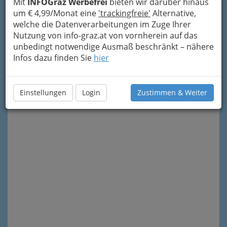
Mit
INFOGraz Werbefrei
bieten wir darüber hinaus
um € 4,99/Monat eine
'trackingfreie'
Alternative,
welche die Datenverarbeitungen im Zuge Ihrer
Nutzung von info-graz.at von vornherein auf das
unbedingt notwendige Ausmaß beschränkt – nähere
Infos dazu finden Sie
hier
Meine Nachricht senden
Einstellungen
Login
Zustimmen & Weiter