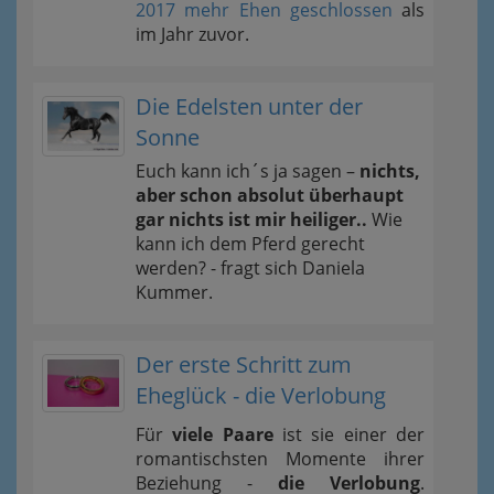
2017 mehr Ehen geschlossen
als
im Jahr zuvor.
Die Edelsten unter der
Sonne
Euch kann ich´s ja sagen –
nichts,
aber schon absolut überhaupt
gar nichts ist mir heiliger..
Wie
kann ich dem Pferd gerecht
werden? - fragt sich Daniela
Kummer.
Der erste Schritt zum
Eheglück - die Verlobung
Für
viele Paare
ist sie einer der
romantischsten Momente ihrer
Beziehung -
die Verlobung
.