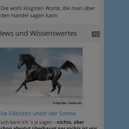
Die wohl klügsten Worte, die man über
den Handel sagen kann
ews und Wissenswertes
Die Edelsten unter der Sonne
Euch kann ich´s ja sagen –
nichts, aber
schon absolut überhaupt gar nichts ist mir