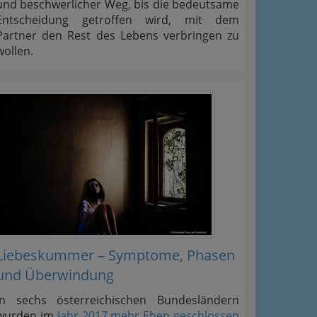
und beschwerlicher Weg, bis die bedeutsame
Entscheidung getroffen wird, mit dem
Partner den Rest des Lebens verbringen zu
wollen.
Liebeskummer – Symptome, Phasen
und Überwindung
In sechs österreichischen Bundesländern
wurden im
Jahr 2017 mehr Ehen geschlossen