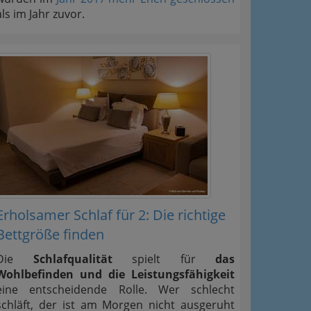
als im Jahr zuvor.
Erholsamer Schlaf für 2: Die richtige
Bettgröße finden
Die
Schlafqualität
spielt für
das
Wohlbefinden und die Leistungsfähigkeit
eine entscheidende Rolle. Wer schlecht
schläft, der ist am Morgen nicht ausgeruht