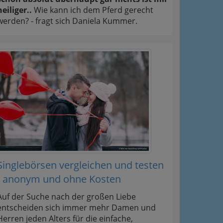
heiliger..
Wie kann ich dem Pferd gerecht
werden? - fragt sich Daniela Kummer.
Singlebörsen vergleichen und testen
- anonym und ohne Kosten
Auf der Suche nach der großen Liebe
entscheiden sich immer mehr Damen und
Herren jeden Alters für die einfache,