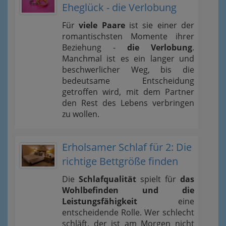
Eheglück - die Verlobung
Für
viele Paare
ist sie einer der
romantischsten Momente ihrer
Beziehung -
die Verlobung
.
Manchmal ist es ein langer und
beschwerlicher Weg, bis die
bedeutsame Entscheidung
getroffen wird, mit dem Partner
den Rest des Lebens verbringen
zu wollen.
Erholsamer Schlaf für 2: Die
richtige Bettgröße finden
Die
Schlafqualität
spielt für
das
Wohlbefinden und die
Leistungsfähigkeit
eine
entscheidende Rolle. Wer schlecht
schläft, der ist am Morgen nicht