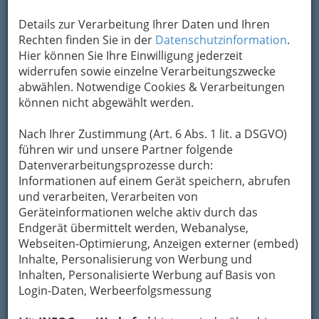
Details zur Verarbeitung Ihrer Daten und Ihren
Rechten finden Sie in der
Datenschutzinformation
.
Hier können Sie Ihre Einwilligung jederzeit
widerrufen sowie einzelne Verarbeitungszwecke
abwählen. Notwendige Cookies & Verarbeitungen
können nicht abgewählt werden.
Nach Ihrer Zustimmung (Art. 6 Abs. 1 lit. a DSGVO)
führen wir und unsere Partner folgende
Datenverarbeitungsprozesse durch:
Informationen auf einem Gerät speichern, abrufen
und verarbeiten, Verarbeiten von
Geräteinformationen welche aktiv durch das
Endgerät übermittelt werden, Webanalyse,
Webseiten-Optimierung, Anzeigen externer (embed)
Inhalte, Personalisierung von Werbung und
Navigation
Inhalten, Personalisierte Werbung auf Basis von
Login-Daten, Werbeerfolgsmessung
Bäcker u. Konditoren