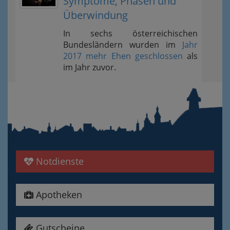
Symptome, Phasen und
Überwindung
In sechs österreichischen
Bundesländern wurden im
Jahr
2017 mehr Ehen geschlossen
als
im Jahr zuvor.
Notdienste
Apotheken
Gutscheine