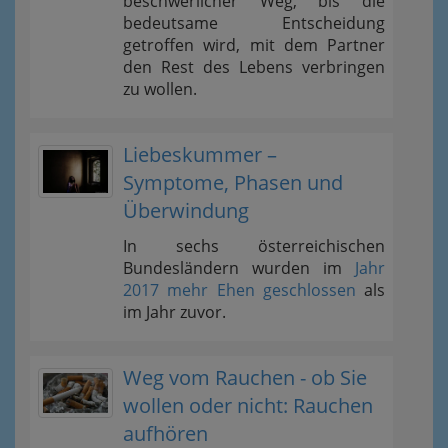
beschwerlicher Weg, bis die
bedeutsame Entscheidung
getroffen wird, mit dem Partner
den Rest des Lebens verbringen
zu wollen.
Liebeskummer –
Symptome, Phasen und
Überwindung
In sechs österreichischen
Bundesländern wurden im
Jahr
2017 mehr Ehen geschlossen
als
im Jahr zuvor.
Weg vom Rauchen - ob Sie
wollen oder nicht: Rauchen
aufhören