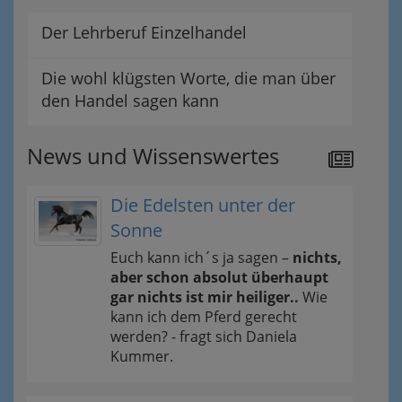
Der Lehrberuf Einzelhandel
Die wohl klügsten Worte, die man über
den Handel sagen kann
News und Wissenswertes
Die Edelsten unter der
Sonne
Euch kann ich´s ja sagen –
nichts,
aber schon absolut überhaupt
gar nichts ist mir heiliger..
Wie
kann ich dem Pferd gerecht
werden? - fragt sich Daniela
Kummer.