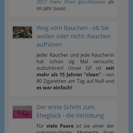
2017 mehr Ehen geschlossen
als
im Jahr zuvor.
Weg vom Rauchen - ob Sie
wollen oder nicht: Rauchen
aufhören
Jeder Raucher und jede Raucherin
hat schon zig Mal versucht,
aufzuhören! Unser GF ist
seit
mehr als 15 Jahren "clean"
- von
80 Zigaretten am Tag auf Null und
es war einfach!
Der erste Schritt zum
Eheglück - die Verlobung
Für
viele Paare
ist sie einer der
romantischsten Momente ihrer