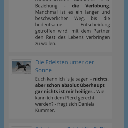
Beziehung -
die Verlobung
.
Manchmal ist es ein langer und
beschwerlicher Weg, bis die
bedeutsame Entscheidung
getroffen wird, mit dem Partner
den Rest des Lebens verbringen
zu wollen.
Die Edelsten unter der
Sonne
Euch kann ich´s ja sagen –
nichts,
aber schon absolut überhaupt
gar nichts ist mir heiliger..
Wie
kann ich dem Pferd gerecht
werden? - fragt sich Daniela
Kummer.