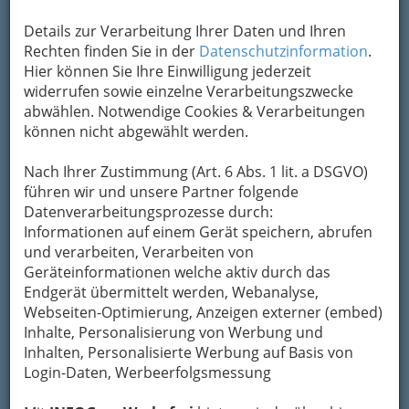
Details zur Verarbeitung Ihrer Daten und Ihren
Rechten finden Sie in der
Datenschutzinformation
.
Hier können Sie Ihre Einwilligung jederzeit
widerrufen sowie einzelne Verarbeitungszwecke
abwählen. Notwendige Cookies & Verarbeitungen
können nicht abgewählt werden.
Nach Ihrer Zustimmung (Art. 6 Abs. 1 lit. a DSGVO)
führen wir und unsere Partner folgende
Datenverarbeitungsprozesse durch:
Informationen auf einem Gerät speichern, abrufen
und verarbeiten, Verarbeiten von
Geräteinformationen welche aktiv durch das
Endgerät übermittelt werden, Webanalyse,
Navigation
Webseiten-Optimierung, Anzeigen externer (embed)
Inhalte, Personalisierung von Werbung und
Inhalten, Personalisierte Werbung auf Basis von
Bäcker u. Konditoren
Login-Daten, Werbeerfolgsmessung