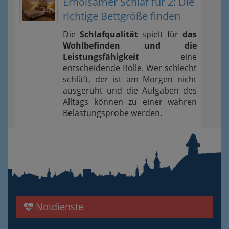
Erholsamer Schlaf für 2: Die
richtige Bettgröße finden
Die
Schlafqualität
spielt für
das
Wohlbefinden und die
Leistungsfähigkeit
eine
entscheidende Rolle. Wer schlecht
schläft, der ist am Morgen nicht
ausgeruht und die Aufgaben des
Alltags können zu einer wahren
Belastungsprobe werden.
Notdienste