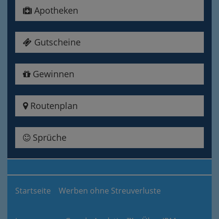
Apotheken
Gutscheine
Gewinnen
Routenplan
Sprüche
Startseite
Werben ohne Streuverluste