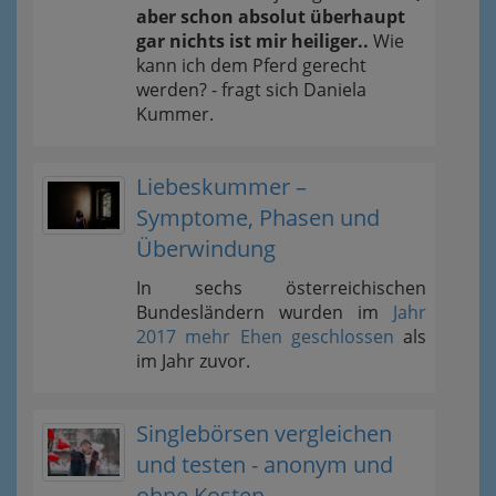
aber schon absolut überhaupt
gar nichts ist mir heiliger..
Wie
kann ich dem Pferd gerecht
werden? - fragt sich Daniela
Kummer.
Liebeskummer –
Symptome, Phasen und
Überwindung
In sechs österreichischen
Bundesländern wurden im
Jahr
2017 mehr Ehen geschlossen
als
im Jahr zuvor.
Singlebörsen vergleichen
und testen - anonym und
ohne Kosten