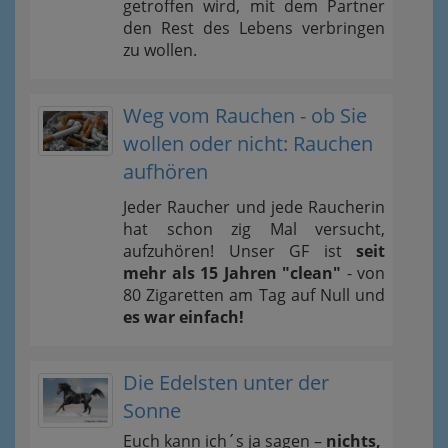
getroffen wird, mit dem Partner
den Rest des Lebens verbringen
zu wollen.
Weg vom Rauchen - ob Sie
wollen oder nicht: Rauchen
aufhören
Jeder Raucher und jede Raucherin
hat schon zig Mal versucht,
aufzuhören! Unser GF ist
seit
mehr als 15 Jahren "clean"
- von
80 Zigaretten am Tag auf Null und
es war einfach!
Die Edelsten unter der
Sonne
Euch kann ich´s ja sagen –
nichts,