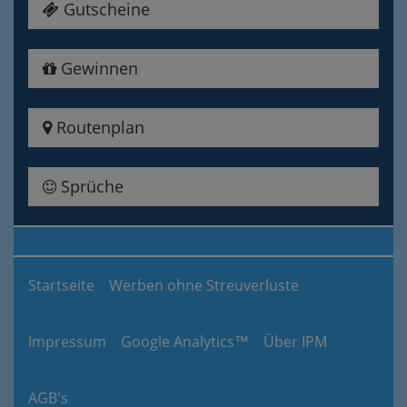
Gutscheine
Gewinnen
Routenplan
Sprüche
Startseite
Werben ohne Streuverluste
Impressum
Google Analytics™
Über IPM
AGB's