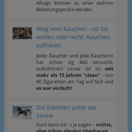
Alltags können zu einer wahren
Belastungsprobe werden.
Weg vom Rauchen - ob Sie
wollen oder nicht: Rauchen
aufhören
Jeder Raucher und jede Raucherin
hat schon zig Mal versucht,
aufzuhören! Unser GF ist
seit
mehr als 15 Jahren "clean"
- von
80 Zigaretten am Tag auf Null und
es war einfach!
Die Edelsten unter der
Sonne
Euch kann ich´s ja sagen –
nichts,
aber schon absolut überhaupt