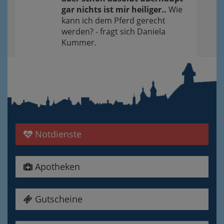
gar nichts ist mir heiliger..
Wie
kann ich dem Pferd gerecht
werden? - fragt sich Daniela
Kummer.
Notdienste
Apotheken
Gutscheine