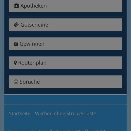
Apotheken
Gutscheine
Gewinnen
Routenplan
Sprüche
Startseite
Werben ohne Streuverluste