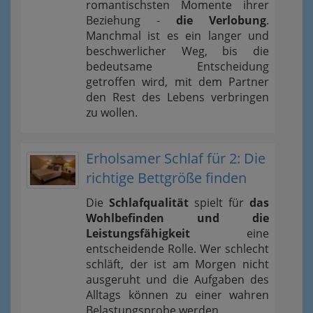
romantischsten Momente ihrer
Beziehung -
die Verlobung
.
Manchmal ist es ein langer und
beschwerlicher Weg, bis die
bedeutsame Entscheidung
getroffen wird, mit dem Partner
den Rest des Lebens verbringen
zu wollen.
Erholsamer Schlaf für 2: Die
richtige Bettgröße finden
Die
Schlafqualität
spielt für
das
Wohlbefinden und die
Leistungsfähigkeit
eine
entscheidende Rolle. Wer schlecht
schläft, der ist am Morgen nicht
ausgeruht und die Aufgaben des
Alltags können zu einer wahren
Belastungsprobe werden.