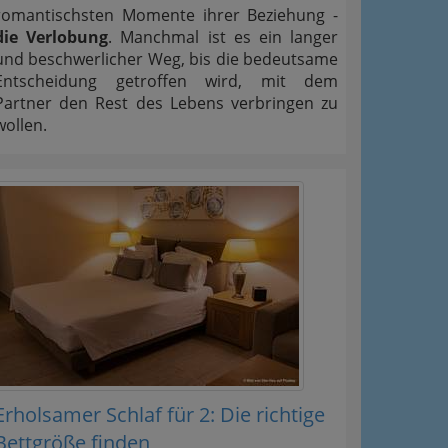
romantischsten Momente ihrer Beziehung -
die Verlobung
. Manchmal ist es ein langer
und beschwerlicher Weg, bis die bedeutsame
Entscheidung getroffen wird, mit dem
Partner den Rest des Lebens verbringen zu
wollen.
Erholsamer Schlaf für 2: Die richtige
Bettgröße finden