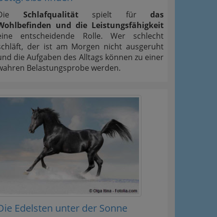
Die
Schlafqualität
spielt für
das
Wohlbefinden und die Leistungsfähigkeit
eine entscheidende Rolle. Wer schlecht
schläft, der ist am Morgen nicht ausgeruht
und die Aufgaben des Alltags können zu einer
wahren Belastungsprobe werden.
Die Edelsten unter der Sonne