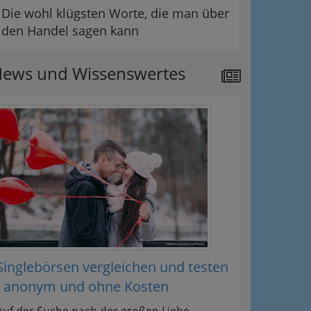
Die wohl klügsten Worte, die man über
den Handel sagen kann
ews und Wissenswertes
Singlebörsen vergleichen und testen
- anonym und ohne Kosten
Auf der Suche nach der großen Liebe