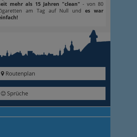
seit mehr als 15 Jahren "clean"
- von 80
Zigaretten am Tag auf Null und
es war
einfach!
Routenplan
Sprüche