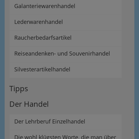
Galanteriewarenhandel
Lederwarenhandel
Raucherbedarfsartikel
Reiseandenken- und Souvenirhandel
Silvesterartikelhandel
Tipps
Der Handel
Der Lehrberuf Einzelhandel
Die wohl klügsten Worte, die man über