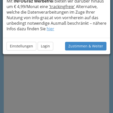
Mit
INFOGraz Werbefrei
bieten wir darüber hinaus
um € 4,99/Monat eine
'trackingfreie'
Alternative,
welche die Datenverarbeitungen im Zuge Ihrer
Nutzung von info-graz.at von vornherein auf das
unbedingt notwendige Ausmaß beschränkt – nähere
Infos dazu finden Sie
hier
Meine Nachricht senden
Einstellungen
Login
Zustimmen & Weiter