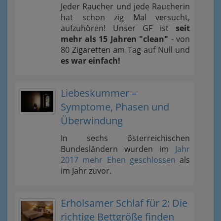
Jeder Raucher und jede Raucherin
hat schon zig Mal versucht,
aufzuhören! Unser GF ist
seit
mehr als 15 Jahren "clean"
- von
80 Zigaretten am Tag auf Null und
es war einfach!
Liebeskummer –
Symptome, Phasen und
Überwindung
In sechs österreichischen
Bundesländern wurden im
Jahr
2017 mehr Ehen geschlossen
als
im Jahr zuvor.
Erholsamer Schlaf für 2: Die
richtige Bettgröße finden