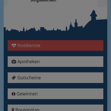
Notdienste
Apotheken
Gutscheine
Gewinnen
Routenplan