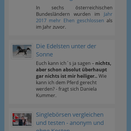
In sechs österreichischen
Bundesländern wurden im
Jahr
2017 mehr Ehen geschlossen
als
im Jahr zuvor.
Die Edelsten unter der
Sonne
Euch kann ich´s ja sagen –
nichts,
aber schon absolut überhaupt
gar nichts ist mir heiliger..
Wie
kann ich dem Pferd gerecht
werden? - fragt sich Daniela
Kummer.
Singlebörsen vergleichen
und testen - anonym und
ohne Kosten