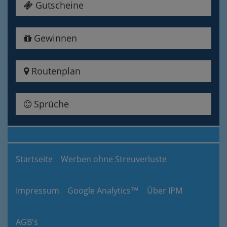
Gutscheine
Gewinnen
Routenplan
Sprüche
Startseite
Werben ohne Streuverluste
Impressum
Google Analytics™
Über IPM
AGB's