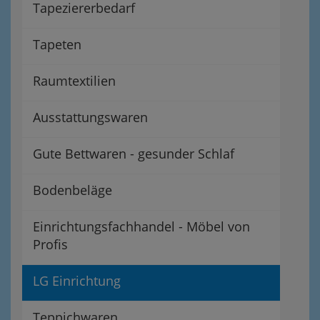
Tapeziererbedarf
Tapeten
Raumtextilien
Ausstattungswaren
Gute Bettwaren - gesunder Schlaf
Bodenbeläge
Einrichtungsfachhandel - Möbel von
Profis
LG Einrichtung
Teppichwaren