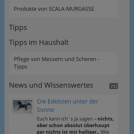
Produkte von SCALA-MURGASSE
Tipps
Tipps im Haushalt
Pflege von Messern und Scheren -
Tipps
News und Wissenswertes
Die Edelsten unter der
Sonne
Euch kann ich´s ja sagen –
nichts,
aber schon absolut überhaupt
gar nichts ist mir heiliger..
Wie