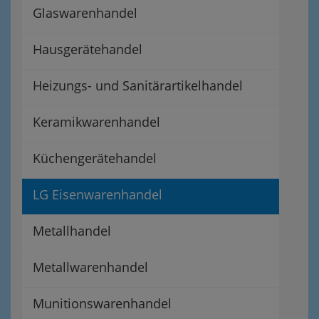
Glaswarenhandel
Hausgerätehandel
Heizungs- und Sanitärartikelhandel
Keramikwarenhandel
Küchengerätehandel
LG Eisenwarenhandel
Metallhandel
Metallwarenhandel
Munitionswarenhandel