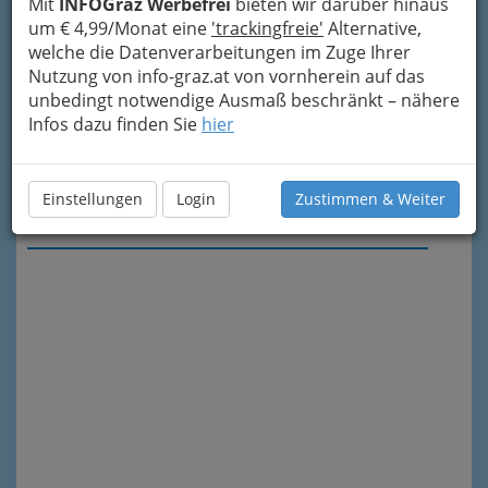
Mit
INFOGraz Werbefrei
bieten wir darüber hinaus
um € 4,99/Monat eine
'trackingfreie'
Alternative,
welche die Datenverarbeitungen im Zuge Ihrer
Nutzung von info-graz.at von vornherein auf das
unbedingt notwendige Ausmaß beschränkt – nähere
Infos dazu finden Sie
hier
Einstellungen
Login
Zustimmen & Weiter
Meine Nachricht senden