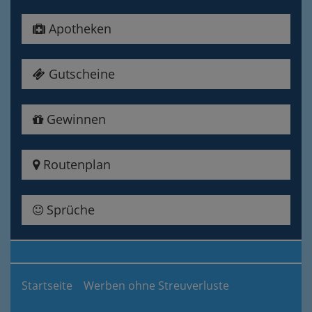
Apotheken
Gutscheine
Gewinnen
Routenplan
Sprüche
Startseite
Werben ohne Streuverluste