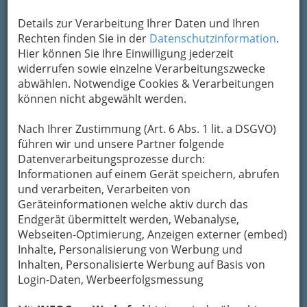
Um die Info-Graz Firmen
vor Spam-Mails zu
bewahren
, verwenden wir an dieser Stelle zur
Details zur Verarbeitung Ihrer Daten und Ihren
Übermittlung Ihrer Nachricht ein sicheres
Rechten finden Sie in der
Datenschutzinformation
.
Formular. Ihre Nachricht wird nach dem
Hier können Sie Ihre Einwilligung jederzeit
Absenden umgehend per Mail an das
widerrufen sowie einzelne Verarbeitungszwecke
Unternehmen AL-KO Technikcenter
abwählen. Notwendige Cookies & Verarbeitungen
weitergeleitet.
können nicht abgewählt werden.
Mein Name
Nach Ihrer Zustimmung (Art. 6 Abs. 1 lit. a DSGVO)
führen wir und unsere Partner folgende
Datenverarbeitungsprozesse durch:
Meine Email Adresse
Informationen auf einem Gerät speichern, abrufen
und verarbeiten, Verarbeiten von
Geräteinformationen welche aktiv durch das
Endgerät übermittelt werden, Webanalyse,
Mein Betreff
Webseiten-Optimierung, Anzeigen externer (embed)
Inhalte, Personalisierung von Werbung und
Inhalten, Personalisierte Werbung auf Basis von
Meine Nachricht
Login-Daten, Werbeerfolgsmessung