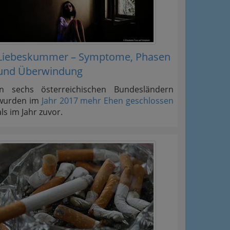
Liebeskummer – Symptome, Phasen
und Überwindung
In sechs österreichischen Bundesländern
wurden im
Jahr 2017 mehr Ehen geschlossen
als im Jahr zuvor.