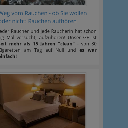
Weg vom Rauchen - ob Sie wollen
oder nicht: Rauchen aufhören
Jeder Raucher und jede Raucherin hat schon
zig Mal versucht, aufzuhören! Unser GF ist
seit mehr als 15 Jahren "clean"
- von 80
Zigaretten am Tag auf Null und
es war
einfach!