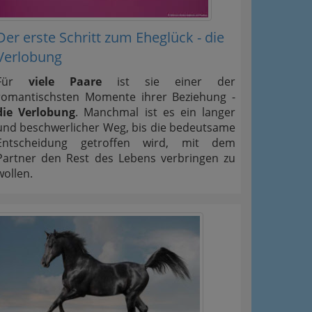
Der erste Schritt zum Eheglück - die
Verlobung
Für
viele Paare
ist sie einer der
romantischsten Momente ihrer Beziehung -
die Verlobung
. Manchmal ist es ein langer
und beschwerlicher Weg, bis die bedeutsame
Entscheidung getroffen wird, mit dem
Partner den Rest des Lebens verbringen zu
wollen.