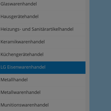
Glaswarenhandel
Hausgerätehandel
Heizungs- und Sanitärartikelhandel
Keramikwarenhandel
Küchengerätehandel
LG Eisenwarenhandel
Metallhandel
Metallwarenhandel
Munitionswarenhandel