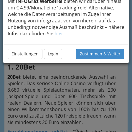
Mit
INFOGraz Werbefrei
bieten wir darüber hinaus
um € 4,99/Monat eine
'trackingfreie'
Alternative,
In Österreich darf Glücksspiel aber nur von
welche die Datenverarbeitungen im Zuge Ihrer
Casino Austria und den österreichischen
Nutzung von info-graz.at von vornherein auf das
Lotterien angeboten werden. Dennoch nutzen
unbedingt notwendige Ausmaß beschränkt – nähere
viele Spieler die Möglichkeit, Online auf Anbieter
Infos dazu finden Sie
hier
mit einer ausländischen Lizenz auszuweichen.
Damit Sie nicht auf schwarze Schafe reinfallen,
sollten Sie sich allerdings nur auf seriöse
Anbieter einlassen.
Einstellungen
Login
Zustimmen & Weiter
1. 20Bet
20Bet
bietet eine beeindruckende Auswahl an
Spielen. Das seriöse Online Casino verfügt über
8.680 virtuelle Spielautomaten, mehr als 200
Jackpot-Spiele und über 600 Tischspiele mit
realen Dealern. Neue Spieler können sich über
einen Willkommensbonus von 100% bis zu 120
Euro und zusätzliche 120 Freispiele freuen, wenn
sie mindestens 20 Euro einzahlen.
Einzahlungsbonus erklärt
:
“Üblich sind etwa