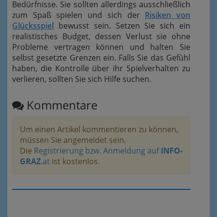
Bedürfnisse. Sie sollten allerdings ausschließlich
zum Spaß spielen und sich der
Risiken von
Glücksspiel
bewusst sein. Setzen Sie sich ein
realistisches Budget, dessen Verlust sie ohne
Probleme vertragen können und halten Sie
selbst gesetzte Grenzen ein. Falls Sie das Gefühl
haben, die Kontrolle über ihr Spielverhalten zu
verlieren, sollten Sie sich Hilfe suchen.
Kommentare
Um einen Artikel kommentieren zu können,
müssen Sie angemeldet sein.
Die
Registrierung bzw. Anmeldung auf
INFO-
GRAZ
.at
ist kostenlos.