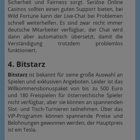
Sicherheit und Fairness sorgt. Seriöse Online
Casinos sollten einen guten Support bieten, bei
Wild Fortune kann der Live-Chat bei Problemen
schnell weiterhelfen. Es sind zwar nicht immer
deutsche Mitarbeiter verfügbar, der Chat wird
dann aber automatisch übersetzt, damit die
Verständigung trotzdem problemlos
funktioniert.
4. Bitstarz
Bitstarz
ist bekannt für seine große Auswahl an
Spielen und exklusiven Angeboten. Leider ist das
Willkommensbonuspaket von bis zu 500 Euro
und 180 Freispielen für österreichische Spieler
nicht verfügbar, aber sie können an spannenden
Slot- und Tisch-Turnieren teilnehmen. Über das
VIP-Programm können spannende Preise und
Belohnungen gewonnen werden, der Hauptpreis
ist ein Tesla.