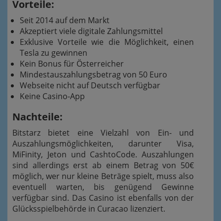
Vorteile:
Seit 2014 auf dem Markt
Akzeptiert viele digitale Zahlungsmittel
Exklusive Vorteile wie die Möglichkeit, einen
Tesla zu gewinnen
Kein Bonus für Österreicher
Mindestauszahlungsbetrag von 50 Euro
Webseite nicht auf Deutsch verfügbar
Keine Casino-App
Nachteile:
Bitstarz bietet eine Vielzahl von Ein- und
Auszahlungsmöglichkeiten, darunter Visa,
MiFinity, Jeton und CashtoCode. Auszahlungen
sind allerdings erst ab einem Betrag von 50€
möglich, wer nur kleine Beträge spielt, muss also
eventuell warten, bis genügend Gewinne
verfügbar sind. Das Casino ist ebenfalls von der
Glücksspielbehörde in Curacao lizenziert.