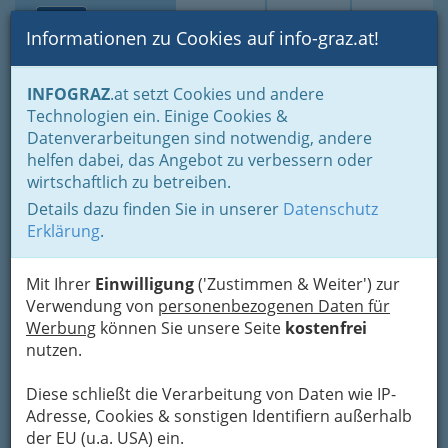
Toggle navi
Suche
Login
Menü
Informationen zu Cookies auf info-graz.at!
Home
Lifestyle
INFOGRAZ
.at setzt Cookies und andere
Technologien ein. Einige Cookies &
Datenverarbeitungen sind notwendig, andere
5 Seriöse Online Casinos für
helfen dabei, das Angebot zu verbessern oder
Österreichische Spieler
wirtschaftlich zu betreiben.
Details dazu finden Sie in unserer
Datenschutz
Online Casinos
erfreuen sich weltweit großer
Erklärung
.
Beliebtheit, und auch
in Österreich gibt es viele
Spieler
, die nach seriösen Anbietern suchen.
Mit Ihrer
Einwilligung
('Zustimmen & Weiter') zur
Verwendung von
personenbezogenen Daten für
Werbung
können Sie unsere Seite
kostenfrei
nutzen.
Diese schließt die Verarbeitung von Daten wie IP-
Adresse, Cookies & sonstigen Identifiern außerhalb
der EU (u.a. USA) ein.