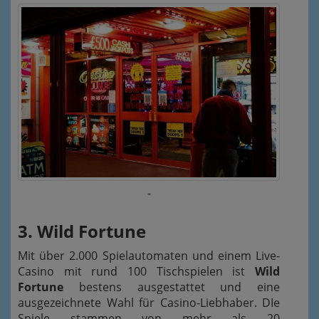
-
3. Wild Fortune
Mit über 2.000 Spielautomaten und einem Live-
Casino mit rund 100 Tischspielen ist
Wild
Fortune
bestens ausgestattet und eine
ausgezeichnete Wahl für Casino-Liebhaber. DIe
Spiele stammen von mehr als 20