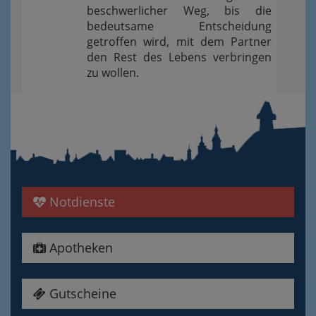
beschwerlicher Weg, bis die
bedeutsame Entscheidung
getroffen wird, mit dem Partner
den Rest des Lebens verbringen
zu wollen.
Notdienste
Apotheken
Gutscheine