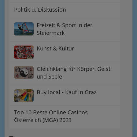
Politik u. Diskussion
Freizeit & Sport in der
Steiermark
Kunst & Kultur
Gleichklang für Körper, Geist
und Seele
Buy local - Kauf in Graz
Top 10 Beste Online Casinos
Österreich (MGA) 2023