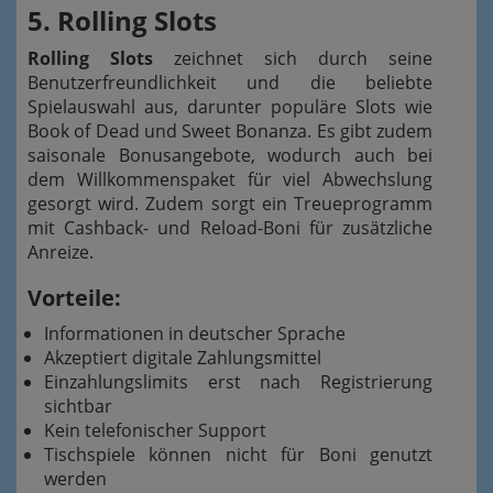
5. Rolling Slots
Rolling Slots
zeichnet sich durch seine
Benutzerfreundlichkeit und die beliebte
Spielauswahl aus, darunter populäre Slots wie
Book of Dead und Sweet Bonanza. Es gibt zudem
saisonale Bonusangebote, wodurch auch bei
dem Willkommenspaket für viel Abwechslung
gesorgt wird. Zudem sorgt ein Treueprogramm
mit Cashback- und Reload-Boni für zusätzliche
Anreize.
Vorteile:
Informationen in deutscher Sprache
Akzeptiert digitale Zahlungsmittel
Einzahlungslimits erst nach Registrierung
sichtbar
Kein telefonischer Support
Tischspiele können nicht für Boni genutzt
werden