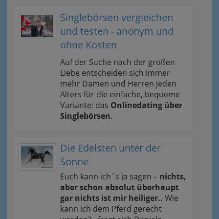
Singlebörsen vergleichen
und testen - anonym und
ohne Kosten
Auf der Suche nach der großen
Liebe entscheiden sich immer
mehr Damen und Herren jeden
Alters für die einfache, bequeme
Variante: das
Onlinedating über
Singlebörsen
.
Die Edelsten unter der
Sonne
Euch kann ich´s ja sagen –
nichts,
aber schon absolut überhaupt
gar nichts ist mir heiliger..
Wie
kann ich dem Pferd gerecht