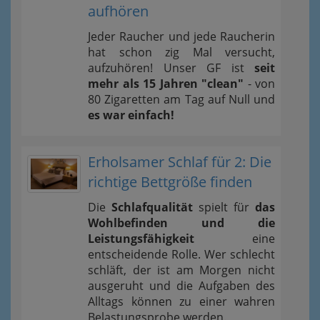
aufhören
Jeder Raucher und jede Raucherin
hat schon zig Mal versucht,
aufzuhören! Unser GF ist
seit
mehr als 15 Jahren "clean"
- von
80 Zigaretten am Tag auf Null und
es war einfach!
Erholsamer Schlaf für 2: Die
richtige Bettgröße finden
Die
Schlafqualität
spielt für
das
Wohlbefinden und die
Leistungsfähigkeit
eine
entscheidende Rolle. Wer schlecht
schläft, der ist am Morgen nicht
ausgeruht und die Aufgaben des
Alltags können zu einer wahren
Belastungsprobe werden.