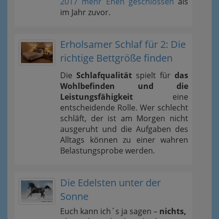
2017 mehr Ehen geschlossen
als
im Jahr zuvor.
Erholsamer Schlaf für 2: Die
richtige Bettgröße finden
Die
Schlafqualität
spielt für
das
Wohlbefinden und die
Leistungsfähigkeit
eine
entscheidende Rolle. Wer schlecht
schläft, der ist am Morgen nicht
ausgeruht und die Aufgaben des
Alltags können zu einer wahren
Belastungsprobe werden.
Die Edelsten unter der
Sonne
Euch kann ich´s ja sagen –
nichts,